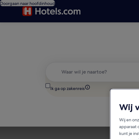
Doorgaan naar hoofdinhoud
Waar wil je naartoe?
Ik ga op zakenreis
Wij 
Wij en on
apparaat 
kunt je in