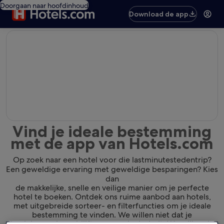
Doorgaan naar hoofdinhoud
Download de app
editorial
Vind je ideale bestemming
met de app van Hotels.com
Op zoek naar een hotel voor die lastminutestedentrip?
Een geweldige ervaring met geweldige besparingen? Kies
dan
de makkelijke, snelle en veilige manier om je perfecte
hotel te boeken. Ontdek ons ruime aanbod aan hotels,
met uitgebreide sorteer- en filterfuncties om je ideale
bestemming te vinden. We willen niet dat je
de plek waar je verblijft gewoon leuk vindt. We willen dat