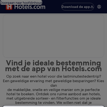
Doorgaan naar hoofdinhoud
Download de app
editorial
Vind je ideale bestemming
met de app van Hotels.com
Op zoek naar een hotel voor die lastminutestedentrip?
Een geweldige ervaring met geweldige besparingen? Kies
dan
de makkelijke, snelle en veilige manier om je perfecte
hotel te boeken. Ontdek ons ruime aanbod aan hotels,
met uitgebreide sorteer- en filterfuncties om je ideale
bestemming te vinden. We willen niet dat je
de plek waar je verblijft gewoon leuk vindt. We willen dat