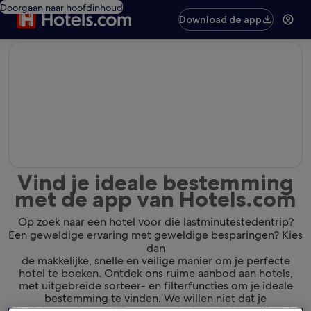
Doorgaan naar hoofdinhoud
Download de app
editorial
Vind je ideale bestemming
met de app van Hotels.com
Op zoek naar een hotel voor die lastminutestedentrip?
Een geweldige ervaring met geweldige besparingen? Kies
dan
de makkelijke, snelle en veilige manier om je perfecte
hotel te boeken. Ontdek ons ruime aanbod aan hotels,
met uitgebreide sorteer- en filterfuncties om je ideale
bestemming te vinden. We willen niet dat je
de plek waar je verblijft gewoon leuk vindt. We willen dat