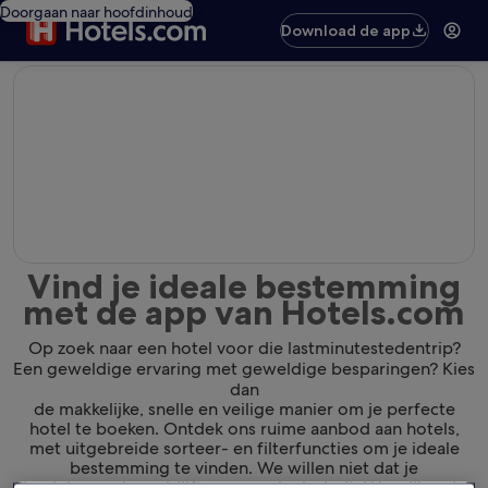
Doorgaan naar hoofdinhoud
Download de app
editorial
Vind je ideale bestemming
met de app van Hotels.com
Op zoek naar een hotel voor die lastminutestedentrip?
Een geweldige ervaring met geweldige besparingen? Kies
dan
de makkelijke, snelle en veilige manier om je perfecte
hotel te boeken. Ontdek ons ruime aanbod aan hotels,
met uitgebreide sorteer- en filterfuncties om je ideale
bestemming te vinden. We willen niet dat je
de plek waar je verblijft gewoon leuk vindt. We willen dat