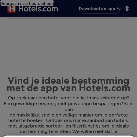
Doorgaan naar hoofdinhoud
Download de app
editorial
Vind je ideale bestemming
met de app van Hotels.com
Op zoek naar een hotel voor die lastminutestedentrip?
Een geweldige ervaring met geweldige besparingen? Kies
dan
de makkelijke, snelle en veilige manier om je perfecte
hotel te boeken. Ontdek ons ruime aanbod aan hotels,
met uitgebreide sorteer- en filterfuncties om je ideale
bestemming te vinden. We willen niet dat je
de plek waar je verblijft gewoon leuk vindt. We willen dat