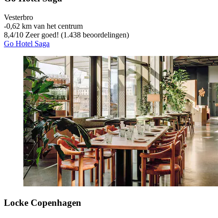
Vesterbro
‐
0,62 km van het centrum
8,4
/
10
Zeer goed! (1.438 beoordelingen)
Go Hotel Saga
Locke Copenhagen