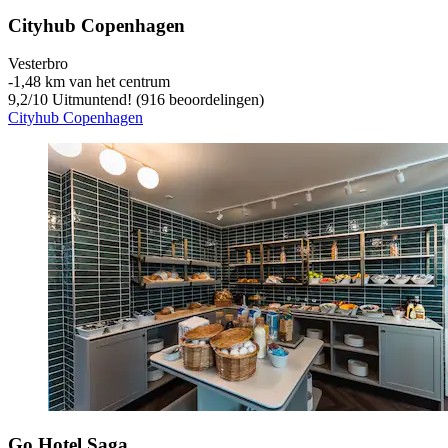
Cityhub Copenhagen
Vesterbro
‐
1,48 km van het centrum
9,2
/
10
Uitmuntend! (916 beoordelingen)
Cityhub Copenhagen
Go Hotel Saga