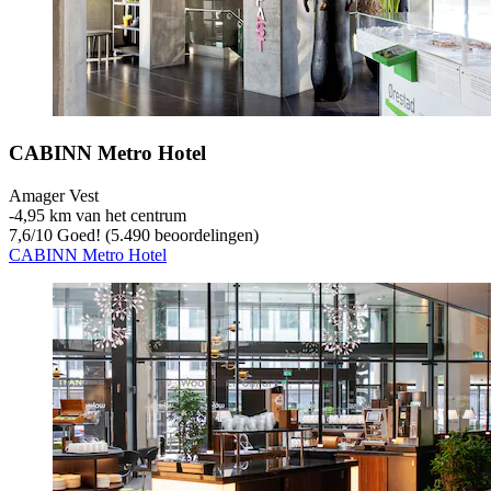
CABINN Metro Hotel
Amager Vest
‐
4,95 km van het centrum
7,6
/
10
Goed! (5.490 beoordelingen)
CABINN Metro Hotel