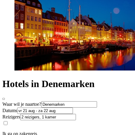
Hotels in Denemarken
Waar wil je naartoe?
Datums
Reizigers
Ik ga op zakenreis