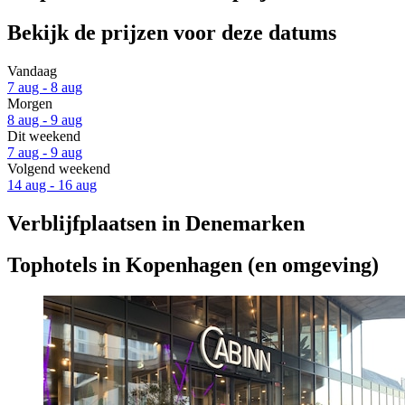
Bekijk de prijzen voor deze datums
Vandaag
7 aug - 8 aug
Morgen
8 aug - 9 aug
Dit weekend
7 aug - 9 aug
Volgend weekend
14 aug - 16 aug
Verblijfplaatsen in Denemarken
Tophotels in Kopenhagen (en omgeving)