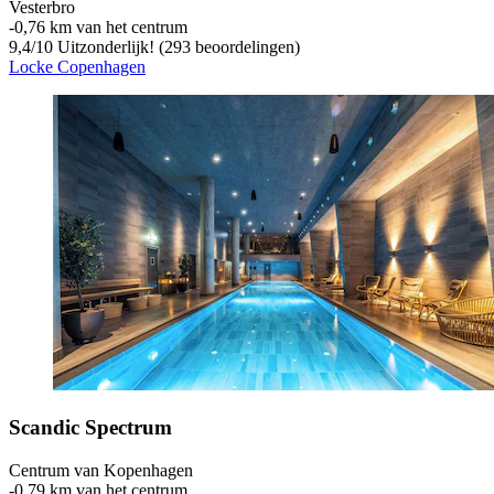
Vesterbro
‐
0,76 km van het centrum
9,4
/
10
Uitzonderlijk! (293 beoordelingen)
Locke Copenhagen
Scandic Spectrum
Centrum van Kopenhagen
‐
0,79 km van het centrum