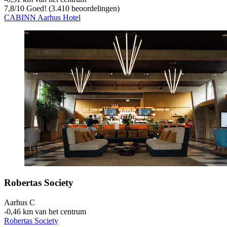
7,8
/
10
Goed! (3.410 beoordelingen)
CABINN Aarhus Hotel
Robertas Society
Aarhus C
‐
0,46 km van het centrum
Robertas Society