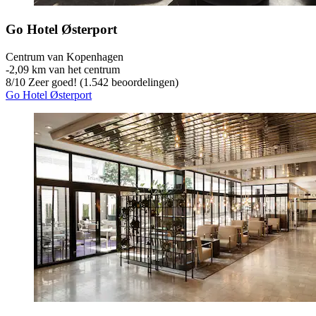
Go Hotel Østerport
Centrum van Kopenhagen
‐
2,09 km van het centrum
8
/
10
Zeer goed! (1.542 beoordelingen)
Go Hotel Østerport