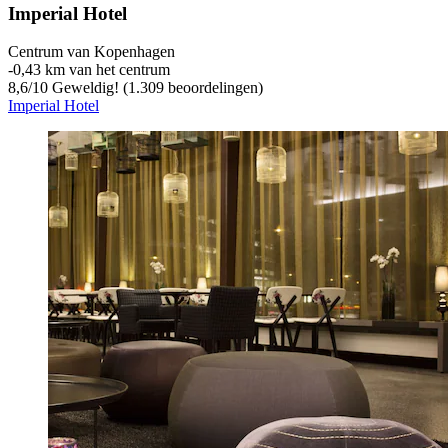
Imperial Hotel
Centrum van Kopenhagen
‐
0,43 km van het centrum
8,6
/
10
Geweldig! (1.309 beoordelingen)
Imperial Hotel