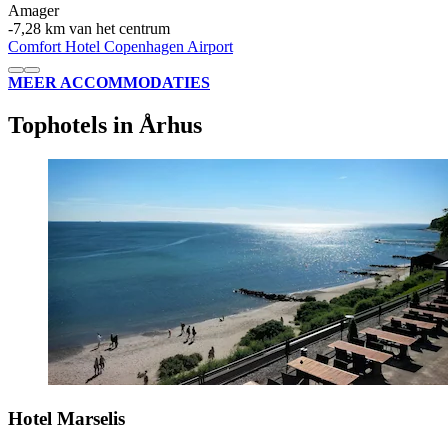
Amager
‐
7,28 km van het centrum
Comfort Hotel Copenhagen Airport
MEER ACCOMMODATIES
Tophotels in Århus
Hotel Marselis