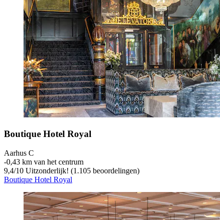
Boutique Hotel Royal
Aarhus C
‐
0,43 km van het centrum
9,4
/
10
Uitzonderlijk! (1.105 beoordelingen)
Boutique Hotel Royal