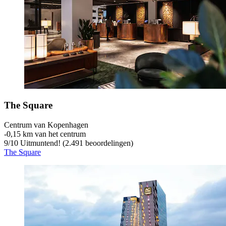
The Square
Centrum van Kopenhagen
‐
0,15 km van het centrum
9
/
10
Uitmuntend! (2.491 beoordelingen)
The Square