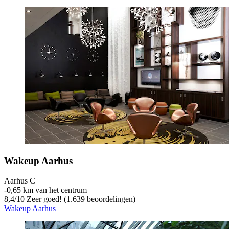
Wakeup Aarhus
Aarhus C
‐
0,65 km van het centrum
8,4
/
10
Zeer goed! (1.639 beoordelingen)
Wakeup Aarhus