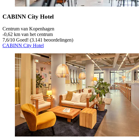
CABINN City Hotel
Centrum van Kopenhagen
‐
0,62 km van het centrum
7,6
/
10
Goed! (3.141 beoordelingen)
CABINN City Hotel