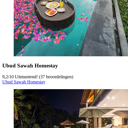
Ubud Sawah Homestay
9,2
/
10
Uitmuntend! (37 beoordelingen)
Ubud Sawah Homestay