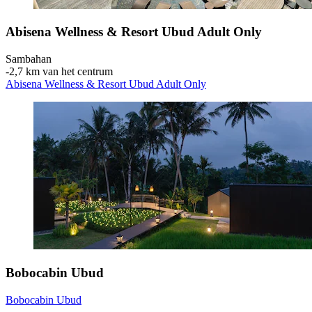
Abisena Wellness & Resort Ubud Adult Only
Sambahan
‐
2,7 km van het centrum
Abisena Wellness & Resort Ubud Adult Only
Bobocabin Ubud
Bobocabin Ubud