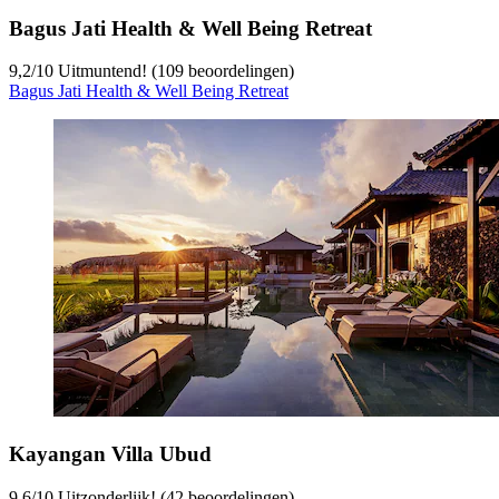
Bagus Jati Health & Well Being Retreat
9,2
/
10
Uitmuntend! (109 beoordelingen)
Bagus Jati Health & Well Being Retreat
Kayangan Villa Ubud
9,6
/
10
Uitzonderlijk! (42 beoordelingen)