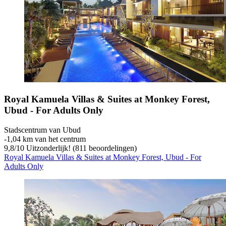
Royal Kamuela Villas & Suites at Monkey Forest,
Ubud - For Adults Only
Stadscentrum van Ubud
‐
1,04 km van het centrum
9,8
/
10
Uitzonderlijk! (811 beoordelingen)
Royal Kamuela Villas & Suites at Monkey Forest, Ubud - For
Adults Only