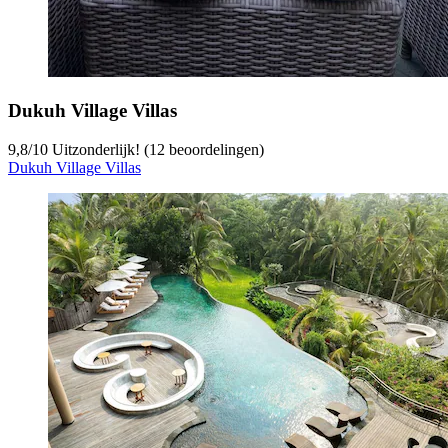
Dukuh Village Villas
9,8
/
10
Uitzonderlijk! (12 beoordelingen)
Dukuh Village Villas