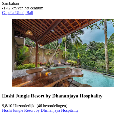
Sambahan
‐
1,42 km van het centrum
Capella Ubud, Bali
Hoshi Jungle Resort by Dhananjaya Hospitality
9,8
/
10
Uitzonderlijk! (46 beoordelingen)
Hoshi Jungle Resort by Dhananjaya Hospitality