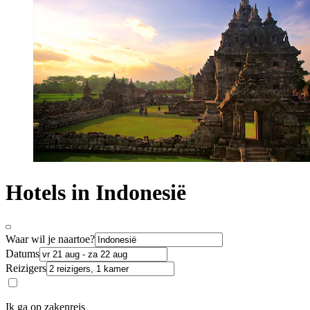
Hotels in Indonesië
Waar wil je naartoe?
Datums
Reizigers
Ik ga op zakenreis