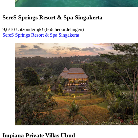
SereS Springs Resort & Spa Singakerta
9,6
/
10
Uitzonderlijk! (666 beoordelingen)
SereS Springs Resort & Spa Singakerta
Impiana Private Villas Ubud