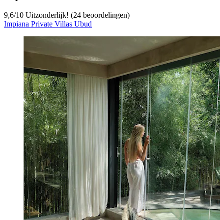
9,6
/
10
Uitzonderlijk! (24 beoordelingen)
Impiana Private Villas Ubud