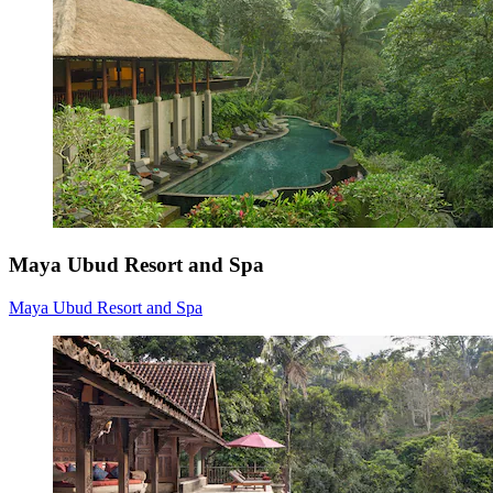
Maya Ubud Resort and Spa
Maya Ubud Resort and Spa