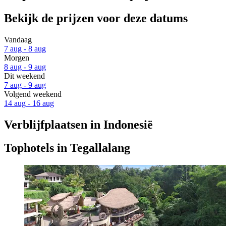
Bekijk de prijzen voor deze datums
Vandaag
7 aug - 8 aug
Morgen
8 aug - 9 aug
Dit weekend
7 aug - 9 aug
Volgend weekend
14 aug - 16 aug
Verblijfplaatsen in Indonesië
Tophotels in Tegallalang