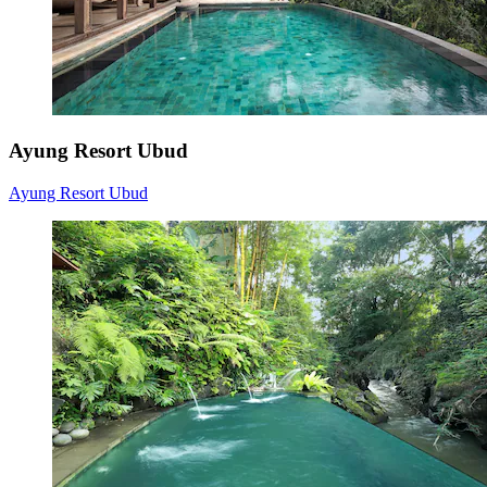
Ayung Resort Ubud
Ayung Resort Ubud