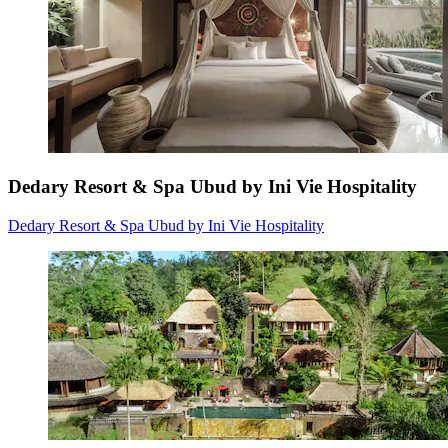
Dedary Resort & Spa Ubud by Ini Vie Hospitality
Dedary Resort & Spa Ubud by Ini Vie Hospitality