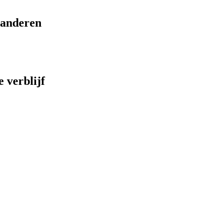
eranderen
 verblijf