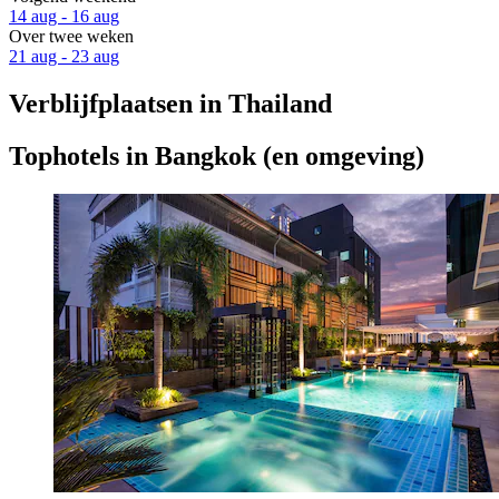
14 aug - 16 aug
Over twee weken
21 aug - 23 aug
Verblijfplaatsen in Thailand
Tophotels in Bangkok (en omgeving)