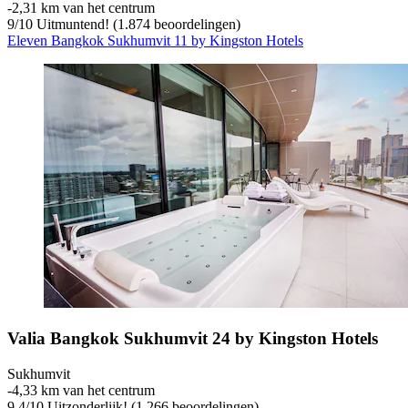
‐
2,31 km van het centrum
9
/
10
Uitmuntend! (1.874 beoordelingen)
Eleven Bangkok Sukhumvit 11 by Kingston Hotels
Valia Bangkok Sukhumvit 24 by Kingston Hotels
Sukhumvit
‐
4,33 km van het centrum
9,4
/
10
Uitzonderlijk! (1.266 beoordelingen)