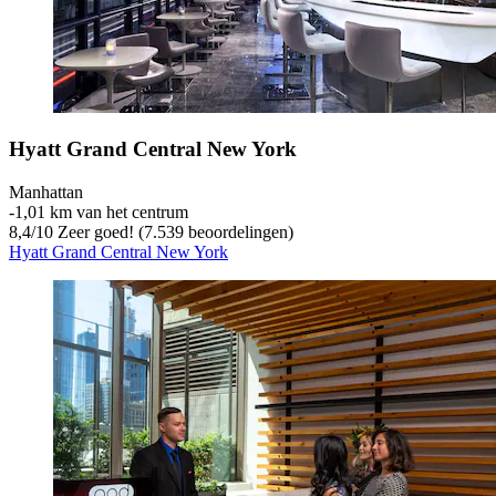
Hyatt Grand Central New York
Manhattan
‐
1,01 km van het centrum
8,4
/
10
Zeer goed! (7.539 beoordelingen)
Hyatt Grand Central New York