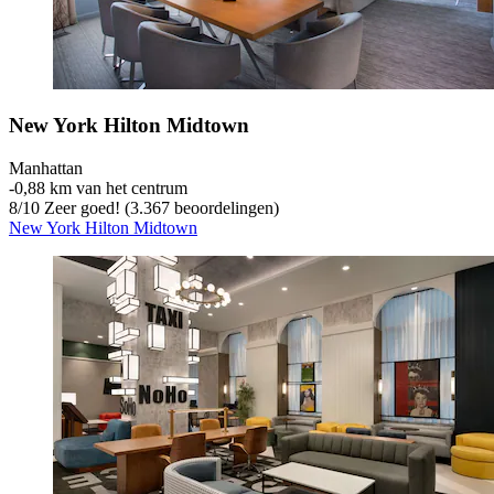
New York Hilton Midtown
Manhattan
‐
0,88 km van het centrum
8
/
10
Zeer goed! (3.367 beoordelingen)
New York Hilton Midtown