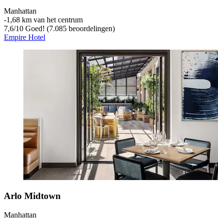
Manhattan
‐
1,68 km van het centrum
7,6
/
10
Goed! (7.085 beoordelingen)
Empire Hotel
Arlo Midtown
Manhattan