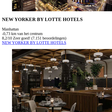
NEW YORKER BY LOTTE HOTELS
Manhattan
‐
0,73 km van het centrum
8,2
/
10
Zeer goed! (7.151 beoordelingen)
NEW YORKER BY LOTTE HOTELS