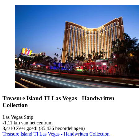
Treasure Island TI Las Vegas - Handwritten
Collection
Las Vegas Strip
‐
1,11 km van het centrum
8,4
/
10
Zeer goed! (35.436 beoordelingen)
Treasure Island TI Las Vegas - Handwritten Collection