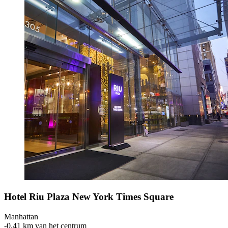
Hotel Riu Plaza New York Times Square
Manhattan
‐
0,41 km van het centrum