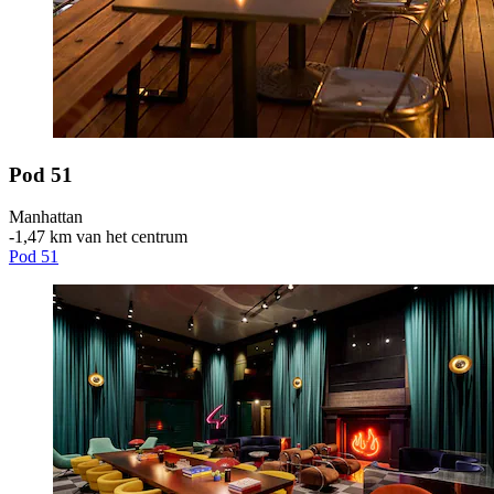
Pod 51
Manhattan
‐
1,47 km van het centrum
Pod 51