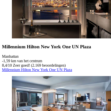
Millennium Hilton New York One UN Plaza
Manhattan
‐
1,59 km van het centrum
8,4
/
10
Zeer goed! (2.169 beoordelingen)
Millennium Hilton New York One UN Plaza