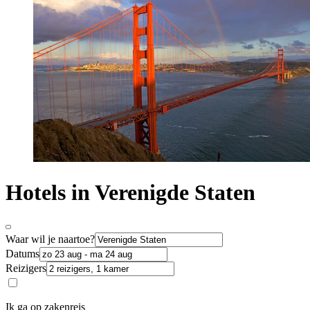
Hotels in Verenigde Staten
Waar wil je naartoe?
Datums
Reizigers
Ik ga op zakenreis