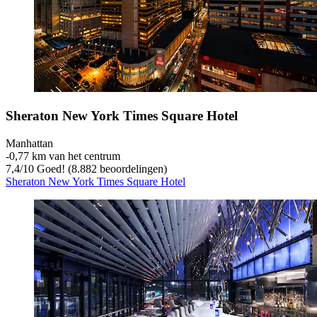
Sheraton New York Times Square Hotel
Manhattan
‐
0,77 km van het centrum
7,4
/
10
Goed! (8.882 beoordelingen)
Sheraton New York Times Square Hotel