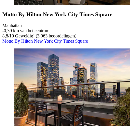
Motto By Hilton New York City Times Square
Manhattan
‐
0,39 km van het centrum
8,8
/
10
Geweldig! (3.963 beoordelingen)
Motto By Hilton New York City Times Square