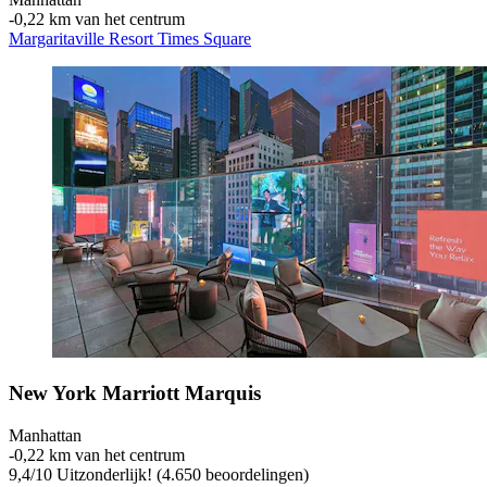
‐
0,22 km van het centrum
Margaritaville Resort Times Square
New York Marriott Marquis
Manhattan
‐
0,22 km van het centrum
9,4
/
10
Uitzonderlijk! (4.650 beoordelingen)