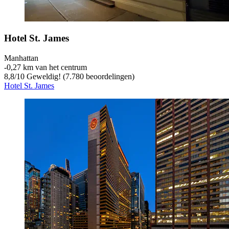
Hotel St. James
Manhattan
‐
0,27 km van het centrum
8,8
/
10
Geweldig! (7.780 beoordelingen)
Hotel St. James