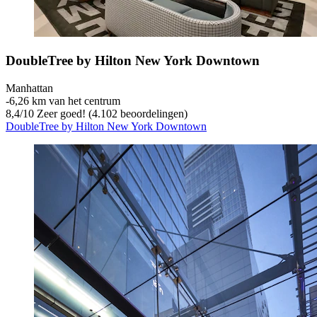
DoubleTree by Hilton New York Downtown
Manhattan
‐
6,26 km van het centrum
8,4
/
10
Zeer goed! (4.102 beoordelingen)
DoubleTree by Hilton New York Downtown