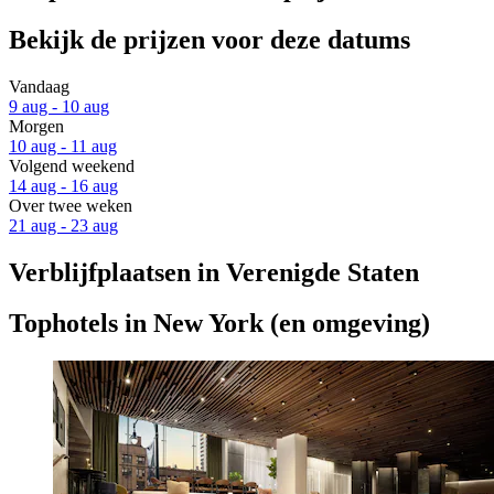
Bekijk de prijzen voor deze datums
Vandaag
9 aug - 10 aug
Morgen
10 aug - 11 aug
Volgend weekend
14 aug - 16 aug
Over twee weken
21 aug - 23 aug
Verblijfplaatsen in Verenigde Staten
Tophotels in New York (en omgeving)