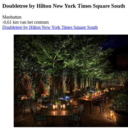
Doubletree by Hilton New York Times Square South
Manhattan
‐
0,61 km van het centrum
Doubletree by Hilton New York Times Square South