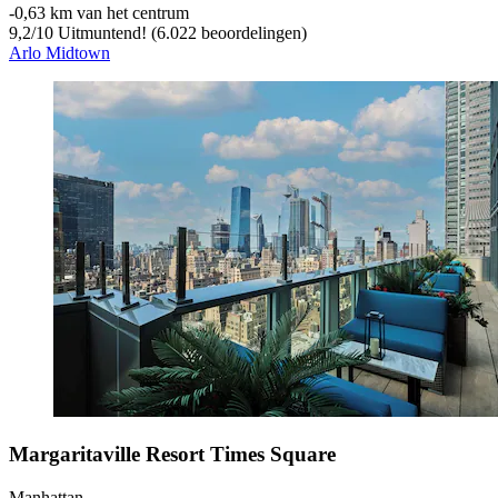
‐
0,63 km van het centrum
9,2
/
10
Uitmuntend! (6.022 beoordelingen)
Arlo Midtown
Margaritaville Resort Times Square
Manhattan