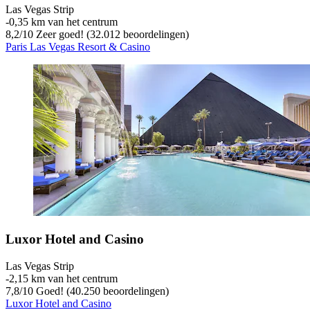
Las Vegas Strip
‐
0,35 km van het centrum
8,2
/
10
Zeer goed! (32.012 beoordelingen)
Paris Las Vegas Resort & Casino
Luxor Hotel and Casino
Las Vegas Strip
‐
2,15 km van het centrum
7,8
/
10
Goed! (40.250 beoordelingen)
Luxor Hotel and Casino