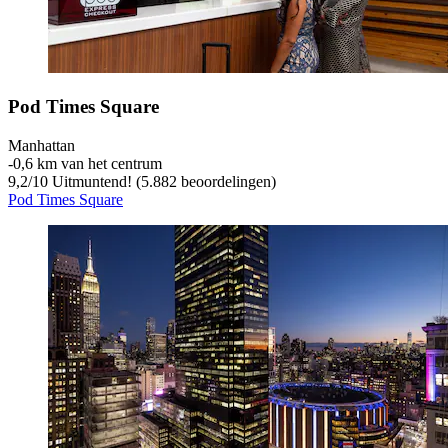
Pod Times Square
Manhattan
‐
0,6 km van het centrum
9,2
/
10
Uitmuntend! (5.882 beoordelingen)
Pod Times Square