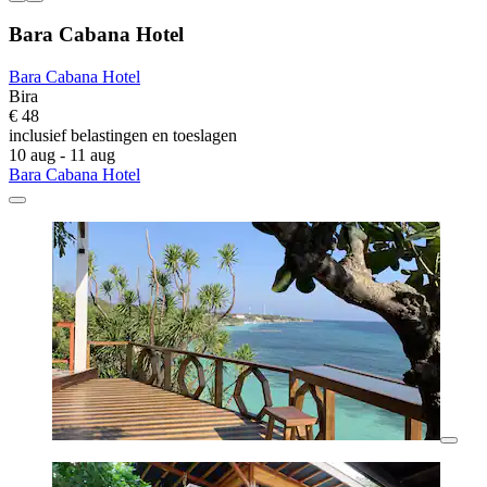
Bara Cabana Hotel
Bara Cabana Hotel
Bira
€ 48
inclusief belastingen en toeslagen
10 aug - 11 aug
Bara Cabana Hotel