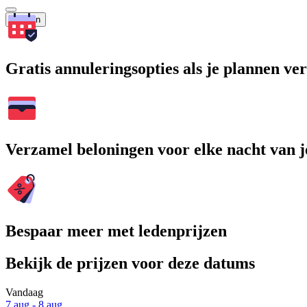
Zoeken
Gratis annuleringsopties als je plannen v
Verzamel beloningen voor elke nacht van je
Bespaar meer met ledenprijzen
Bekijk de prijzen voor deze datums
Vandaag
7 aug - 8 aug