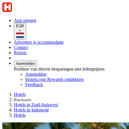
App openen
EUR
•
Adverteer je accommodatie
Contact
Reizen
Aanmelden
Profiteer van directe besparingen met ledenprijzen
Aanmelden
Hotels.com Rewards ontdekken
Feedback
Hotels
Bira-hotels
Hotels in Zuid-Sulawesi
Hotels in Indonesië
Hotels