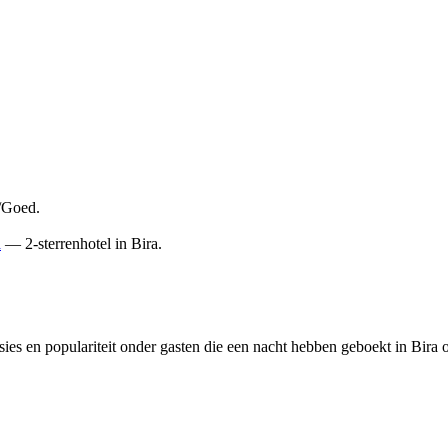
0/Goed.
a
— 2-sterrenhotel in Bira.
es en populariteit onder gasten die een nacht hebben geboekt in Bira o