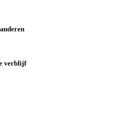
eranderen
 verblijf