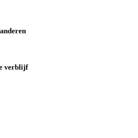
eranderen
 verblijf