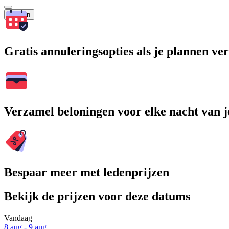
Zoeken
Gratis annuleringsopties als je plannen v
Verzamel beloningen voor elke nacht van je
Bespaar meer met ledenprijzen
Bekijk de prijzen voor deze datums
Vandaag
8 aug - 9 aug