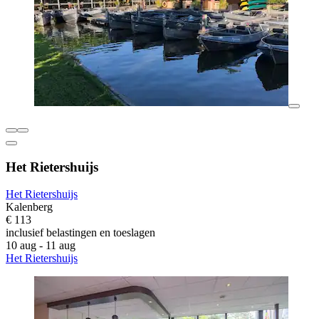
Het Rietershuijs
Het Rietershuijs
Kalenberg
€ 113
inclusief belastingen en toeslagen
10 aug - 11 aug
Het Rietershuijs