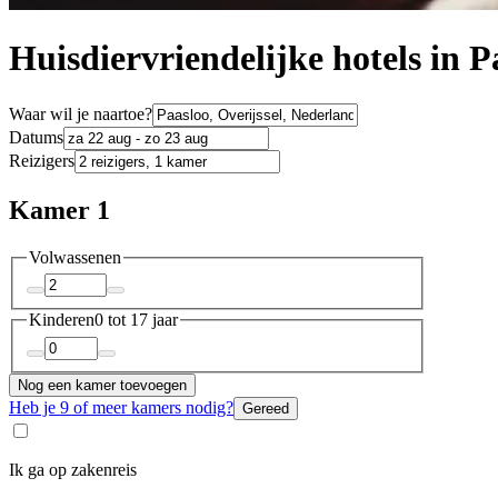
Huisdiervriendelijke hotels in P
Waar wil je naartoe?
Datums
Reizigers
Kamer 1
Volwassenen
Kinderen
0 tot 17 jaar
Nog een kamer toevoegen
Heb je 9 of meer kamers nodig?
Gereed
Ik ga op zakenreis