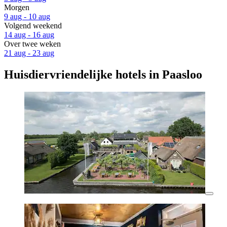
Morgen
9 aug - 10 aug
Volgend weekend
14 aug - 16 aug
Over twee weken
21 aug - 23 aug
Huisdiervriendelijke hotels in Paasloo