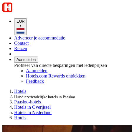
EUR
•
Adverteer je accommodatie
Contact
Reizen
Aanmelden
Profiteer van directe besparingen met ledenprijzen
Aanmelden
Hotels.com Rewards ontdekken
Feedback
Hotels
Huisdiervriendelijke hotels in Paasloo
Paasloo-hotels
Hotels in Overijssel
Hotels in Nederland
Hotels