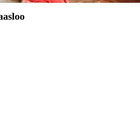
aasloo