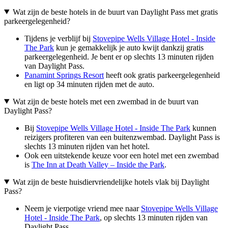
Wat zijn de beste hotels in de buurt van Daylight Pass met gratis
parkeergelegenheid?
Tijdens je verblijf bij
Stovepipe Wells Village Hotel - Inside
The Park
kun je gemakkelijk je auto kwijt dankzij gratis
parkeergelegenheid. Je bent er op slechts 13 minuten rijden
van Daylight Pass.
Panamint Springs Resort
heeft ook gratis parkeergelegenheid
en ligt op 34 minuten rijden met de auto.
Wat zijn de beste hotels met een zwembad in de buurt van
Daylight Pass?
Bij
Stovepipe Wells Village Hotel - Inside The Park
kunnen
reizigers profiteren van een buitenzwembad. Daylight Pass is
slechts 13 minuten rijden van het hotel.
Ook een uitstekende keuze voor een hotel met een zwembad
is
The Inn at Death Valley – Inside the Park
.
Wat zijn de beste huisdiervriendelijke hotels vlak bij Daylight
Pass?
Neem je vierpotige vriend mee naar
Stovepipe Wells Village
Hotel - Inside The Park
, op slechts 13 minuten rijden van
Daylight Pass.