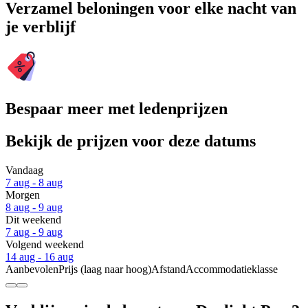
Verzamel beloningen voor elke nacht van
je verblijf
Bespaar meer met ledenprijzen
Bekijk de prijzen voor deze datums
Vandaag
7 aug - 8 aug
Morgen
8 aug - 9 aug
Dit weekend
7 aug - 9 aug
Volgend weekend
14 aug - 16 aug
Aanbevolen
Prijs (laag naar hoog)
Afstand
Accommodatieklasse