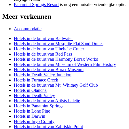
Panamint Springs Resort
is nog een huisdiervriendelijke optie.
Meer verkennen
Accommodatie
Hotels in de buurt van Badwater
Hotels in de buurt van Mesquite Flat Sand Dunes
Hotels in de buurt van Ubehebe Crater
Hotels in de buurt van Red Pass
Hotels in de buurt van Harmony Borax Works
Hotels in de buurt van Museum of Western Film History
Hotels in de buurt van Borax Museum
Hotels in Death Valley Junction
Hotels in Furnace Creek
Hotels in de buurt van Mt. Whitney Golf Club
Hotels in Olancha
Hotels in Death Valley
Hotels in de buurt van Artists Palette
Hotels in Panamint Springs
Hotels in Lone Pine
Hotels in Darwin
Hotels in Inyo County
Hotels in de buurt van Zabriskie Point