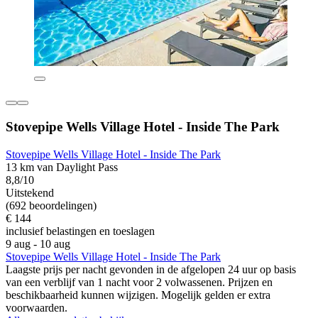
Stovepipe Wells Village Hotel - Inside The Park
Stovepipe Wells Village Hotel - Inside The Park
13 km van Daylight Pass
8,8/10
Uitstekend
(692 beoordelingen)
€ 144
inclusief belastingen en toeslagen
9 aug - 10 aug
Stovepipe Wells Village Hotel - Inside The Park
Laagste prijs per nacht gevonden in de afgelopen 24 uur op basis
van een verblijf van 1 nacht voor 2 volwassenen. Prijzen en
beschikbaarheid kunnen wijzigen. Mogelijk gelden er extra
voorwaarden.