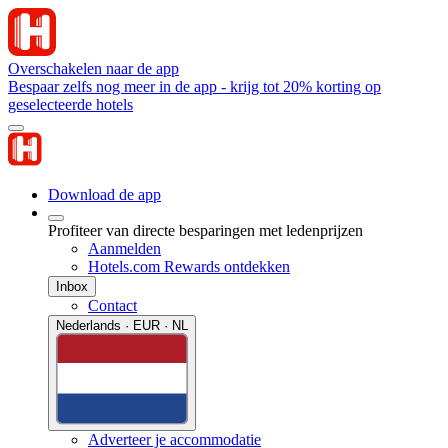
Overschakelen naar de app
Bespaar zelfs nog meer in de app - krijg tot 20% korting op
geselecteerde hotels
Download de app
Profiteer van directe besparingen met ledenprijzen
Aanmelden
Hotels.com Rewards ontdekken
Inbox
Contact
Nederlands · EUR · NL
Adverteer je accommodatie