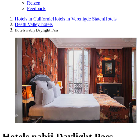
Reizen
Feedback
Hotels in Californië
Hotels in Verenigde Staten
Hotels
Death Valley-hotels
Hotels nabij Daylight Pass
Hotels nabij Daylight Pass