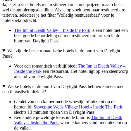
Ja, er zijn veel hotels met restitueerbare kamerprijzen, maar check
wel de annuleringsdeadline. Als je op zoek bent naar restitueerbare
tarieven, selecteer je het filter 'Volledig restitueerbaar' voor je
hotelzoekopdracht.
The Inn at Death Valley – Inside the Park
is een hotel met een
heel goede beoordeling en met restitueerbare prijzen in de
buurt van Daylight Pass.
Wat zijn de beste romantische hotels in de buurt van Daylight
Pass?
Voor een romantisch verblijf biedt
The Inn at Death Valley –
Inside the Park
een restaurant. Het hotel ligt op een steenworp
afstand van Daylight Pass.
Welke hotels in de buurt van Daylight Pass hebben kamers met
een fantastisch uitzicht?
Geniet van een kamer met de woestijn of uitzicht op de
bergen bij
Stovepipe Wells Village Hotel - Inside The Park
,
slechts 13 minuten rijden van Daylight Pass.
Een andere geweldige keus in de buurt is
The Inn at Death
Valley – Inside the Park
, waar je kamers vindt met uitzicht op
de vallei.