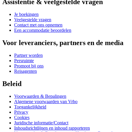
Assistentie & veelgestelde vragen
Je boekingen
Veelgestelde vragen
Contact met ons opnemen
Een accommodatie beoordelen
Voor leveranciers, partners en de media
Partner worden
Persruimte
Promoot bij ons
Reisagenten
Beleid
Voorwaarden & Bepalingen
Algemene voorwaarden van Vrbo
Toegankelijkheid
Privacy
Cookies
Juridische informatie/Contact
Inhoudsrichtlijnen en inhoud rapporteren