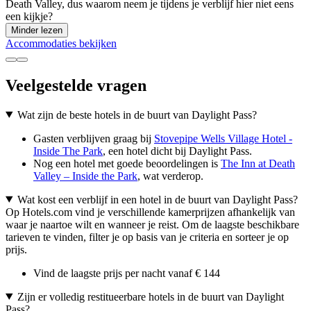
Death Valley, dus waarom neem je tijdens je verblijf hier niet eens
een kijkje?
Minder lezen
Accommodaties bekijken
Veelgestelde vragen
Wat zijn de beste hotels in de buurt van Daylight Pass?
Gasten verblijven graag bij
Stovepipe Wells Village Hotel -
Inside The Park
, een hotel dicht bij Daylight Pass.
Nog een hotel met goede beoordelingen is
The Inn at Death
Valley – Inside the Park
, wat verderop.
Wat kost een verblijf in een hotel in de buurt van Daylight Pass?
Op Hotels.com vind je verschillende kamerprijzen afhankelijk van
waar je naartoe wilt en wanneer je reist. Om de laagste beschikbare
tarieven te vinden, filter je op basis van je criteria en sorteer je op
prijs.
Vind de laagste prijs per nacht vanaf € 144
Zijn er volledig restitueerbare hotels in de buurt van Daylight
Pass?