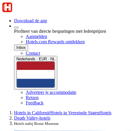
Download de app
Profiteer van directe besparingen met ledenprijzen
Aanmelden
Hotels.com Rewards ontdekken
Inbox
Contact
Nederlands · EUR · NL
Adverteer je accommodatie
Reizen
Feedback
Hotels in Californië
Hotels in Verenigde Staten
Hotels
Death Valley-hotels
Hotels nabij Borax Museum