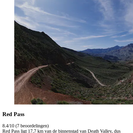
Red Pass
8.4/10 (7 beoordelingen)
Red Pass ligt 17,7 km van de binnenstad van Death Valley, dus