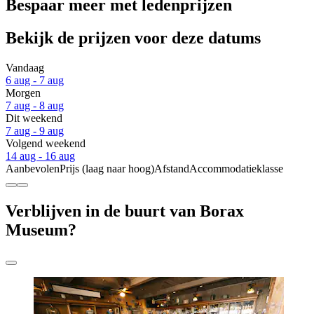
Bespaar meer met ledenprijzen
Bekijk de prijzen voor deze datums
Vandaag
6 aug - 7 aug
Morgen
7 aug - 8 aug
Dit weekend
7 aug - 9 aug
Volgend weekend
14 aug - 16 aug
Aanbevolen
Prijs (laag naar hoog)
Afstand
Accommodatieklasse
Verblijven in de buurt van Borax
Museum?