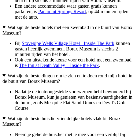
bent er op slechts 2 minuten rijden van Borax Museum.
Een andere accommodatie waar gasten gratis kunnen
parkeren, is
Panamint Springs Resort
, op 44 minuten rijden
met de auto.
Wat zijn de beste hotels met een zwembad in de buurt van Borax
Museum?
Bij
Stovepipe Wells Village Hotel - Inside The Park
kunnen
gasten heerlijk zwemmen. Borax Museum is slechts 2
minuten rijden van het hotel.
Ook een uitstekende keuze voor een hotel met een zwembad
is
The Inn at Death Valley – Inside the Park
.
Wat zijn de beste dingen om te zien en te doen rond mijn hotel in
de buurt van Borax Museum?
Nadat je de tentoongestelde voorwerpen hebt bewonderd bij
Borax Museum, kun je genieten van bezienswaardigheden in
de buurt, zoals Mesquite Flat Sand Dunes en Devil's Golf
Course.
Wat zijn de beste huisdiervriendelijke hotels vlak bij Borax
Museum?
Neem je geliefde huisdier met je mee voor een verblijf bij