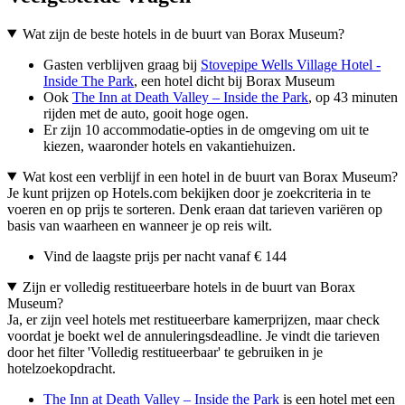
Wat zijn de beste hotels in de buurt van Borax Museum?
Gasten verblijven graag bij
Stovepipe Wells Village Hotel -
Inside The Park
, een hotel dicht bij Borax Museum
Ook
The Inn at Death Valley – Inside the Park
, op 43 minuten
rijden met de auto, gooit hoge ogen.
Er zijn 10 accommodatie-opties in de omgeving om uit te
kiezen, waaronder hotels en vakantiehuizen.
Wat kost een verblijf in een hotel in de buurt van Borax Museum?
Je kunt prijzen op Hotels.com bekijken door je zoekcriteria in te
voeren en op prijs te sorteren. Denk eraan dat tarieven variëren op
basis van waarheen en wanneer je op reis wilt.
Vind de laagste prijs per nacht vanaf € 144
Zijn er volledig restitueerbare hotels in de buurt van Borax
Museum?
Ja, er zijn veel hotels met restitueerbare kamerprijzen, maar check
voordat je boekt wel de annuleringsdeadline. Je vindt die tarieven
door het filter 'Volledig restitueerbaar' te gebruiken in je
hotelzoekopdracht.
The Inn at Death Valley – Inside the Park
is een hotel met een