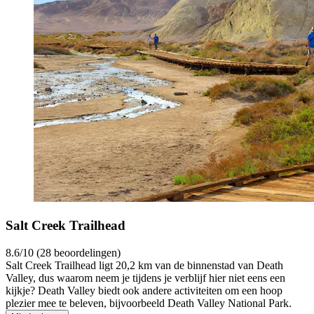
Salt Creek Trailhead
8.6/10 (28 beoordelingen)
Salt Creek Trailhead ligt 20,2 km van de binnenstad van Death
Valley, dus waarom neem je tijdens je verblijf hier niet eens een
kijkje? Death Valley biedt ook andere activiteiten om een hoop
plezier mee te beleven, bijvoorbeeld Death Valley National Park.