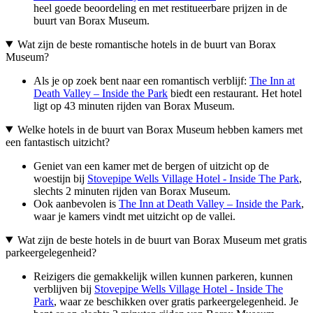
heel goede beoordeling en met restitueerbare prijzen in de
buurt van Borax Museum.
Wat zijn de beste romantische hotels in de buurt van Borax
Museum?
Als je op zoek bent naar een romantisch verblijf:
The Inn at
Death Valley – Inside the Park
biedt een restaurant. Het hotel
ligt op 43 minuten rijden van Borax Museum.
Welke hotels in de buurt van Borax Museum hebben kamers met
een fantastisch uitzicht?
Geniet van een kamer met de bergen of uitzicht op de
woestijn bij
Stovepipe Wells Village Hotel - Inside The Park
,
slechts 2 minuten rijden van Borax Museum.
Ook aanbevolen is
The Inn at Death Valley – Inside the Park
,
waar je kamers vindt met uitzicht op de vallei.
Wat zijn de beste hotels in de buurt van Borax Museum met gratis
parkeergelegenheid?
Reizigers die gemakkelijk willen kunnen parkeren, kunnen
verblijven bij
Stovepipe Wells Village Hotel - Inside The
Park
, waar ze beschikken over gratis parkeergelegenheid. Je