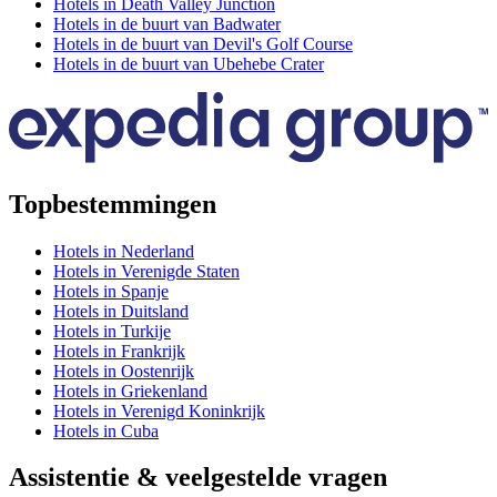
Hotels in Death Valley Junction
Hotels in de buurt van Badwater
Hotels in de buurt van Devil's Golf Course
Hotels in de buurt van Ubehebe Crater
Topbestemmingen
Hotels in Nederland
Hotels in Verenigde Staten
Hotels in Spanje
Hotels in Duitsland
Hotels in Turkije
Hotels in Frankrijk
Hotels in Oostenrijk
Hotels in Griekenland
Hotels in Verenigd Koninkrijk
Hotels in Cuba
Assistentie & veelgestelde vragen