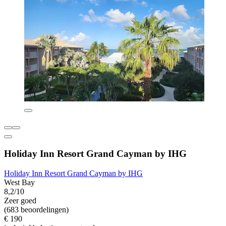
Holiday Inn Resort Grand Cayman by IHG
Holiday Inn Resort Grand Cayman by IHG
West Bay
8,2/10
Zeer goed
(683 beoordelingen)
€ 190