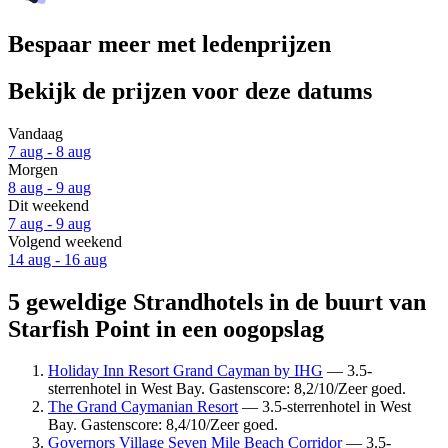
Bespaar meer met ledenprijzen
Bekijk de prijzen voor deze datums
Vandaag
7 aug - 8 aug
Morgen
8 aug - 9 aug
Dit weekend
7 aug - 9 aug
Volgend weekend
14 aug - 16 aug
5 geweldige Strandhotels in de buurt van
Starfish Point in een oogopslag
Holiday Inn Resort Grand Cayman by IHG
— 3.5-
sterrenhotel in West Bay. Gastenscore: 8,2/10/Zeer goed.
The Grand Caymanian Resort
— 3.5-sterrenhotel in West
Bay. Gastenscore: 8,4/10/Zeer goed.
Governors Village Seven Mile Beach Corridor
— 3.5-