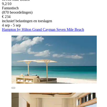
9,2/10
Fantastisch
(870 beoordelingen)
€ 234
inclusief belastingen en toeslagen
4 sep - 5 sep
Hampton by Hilton Grand Cayman Seven Mile Beach