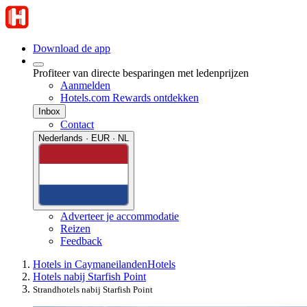
Download de app
Profiteer van directe besparingen met ledenprijzen
Aanmelden
Hotels.com Rewards ontdekken
Inbox
Contact
Nederlands · EUR · NL
Adverteer je accommodatie
Reizen
Feedback
Hotels in Caymaneilanden
Hotels
Hotels nabij Starfish Point
Strandhotels nabij Starfish Point