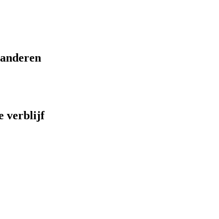
eranderen
 verblijf