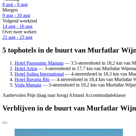
8 aug - 9 aug
Morgen
9 aug - 10 aug
Volgend weekend
14 aug - 16 aug
Over twee weken
21 aug - 23 aug
5 tophotels in de buurt van Murfatlar Wij
Hotel Panoramic Mamaia
— 3.5-sterrenhotel in 18,2 km van Mu
Hotel Arion
— 3-sterrenhotel in 17,7 km van Murfatlar Wijnmak
Hotel Sulina International
— 4-sterrenhotel in 18,3 km van Murf
Hotel Bavaria Blu
— 4-sterrenhotel in 18,4 km van Murfatlar W
Voila Mamaia
— 3-sterrenhotel in 19,2 km van Murfatlar Wijnm
Aanbevolen
Prijs (laag naar hoog)
Afstand
Accommodatieklasse
Verblijven in de buurt van Murfatlar Wij