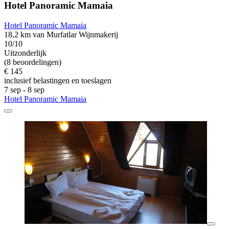
Hotel Panoramic Mamaia
Hotel Panoramic Mamaia
18,2 km van Murfatlar Wijnmakerij
10/10
Uitzonderlijk
(8 beoordelingen)
€ 145
inclusief belastingen en toeslagen
7 sep - 8 sep
Hotel Panoramic Mamaia