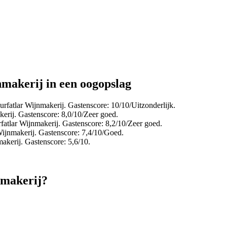
nmakerij in een oogopslag
rfatlar Wijnmakerij. Gastenscore: 10/10/Uitzonderlijk.
erij. Gastenscore: 8,0/10/Zeer goed.
atlar Wijnmakerij. Gastenscore: 8,2/10/Zeer goed.
ijnmakerij. Gastenscore: 7,4/10/Goed.
akerij. Gastenscore: 5,6/10.
nmakerij?