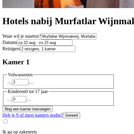
Hotels nabij Murfatlar Wijnmak
Waar wil je naartoe?
Datums
Reizigers
Kamer 1
Volwassenen
Kinderen
0 tot 17 jaar
Nog een kamer toevoegen
Heb je 9 of meer kamers nodig?
Gereed
Ik ga op zakenreis