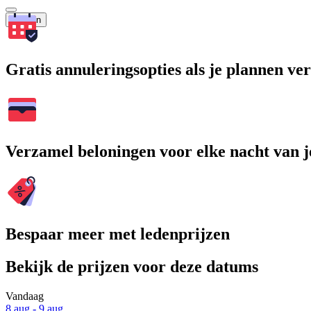
Zoeken
Gratis annuleringsopties als je plannen v
Verzamel beloningen voor elke nacht van je
Bespaar meer met ledenprijzen
Bekijk de prijzen voor deze datums
Vandaag
8 aug - 9 aug