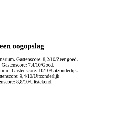
 een oogopslag
narium. Gastenscore: 8,2/10/Zeer goed.
. Gastenscore: 7,4/10/Goed.
rium. Gastenscore: 10/10/Uitzonderlijk.
enscore: 9,4/10/Uitzonderlijk.
nscore: 8,8/10/Uitstekend.