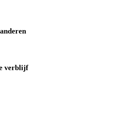
eranderen
 verblijf