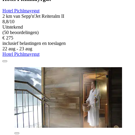
Hotel Pichlmayrgut
2 km van Sepp'n'Jet Reiteralm II
8,8/10
Uitstekend
(50 beoordelingen)
€ 275
inclusief belastingen en toeslagen
22 aug - 23 aug
Hotel Pichlmayrgut