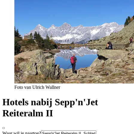
Foto van Ulrich Wallner
Hotels nabij Sepp'n'Jet
Reiteralm II
Waar wil je naartoe?