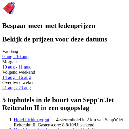
Bespaar meer met ledenprijzen
Bekijk de prijzen voor deze datums
Vandaag
9 aug - 10 aug
Morgen
10 aug - 11 aug
Volgend weekend
14 aug - 16 aug
Over twee weken
21 aug - 23 aug
5 tophotels in de buurt van Sepp'n'Jet
Reiteralm II in een oogopslag
Hotel Pichlmayrgut
— 4-sterrenhotel in 2 km van Sepp'n'Jet
Reiteralm II. Gastenscore: 8,8/10/Uitstekend.