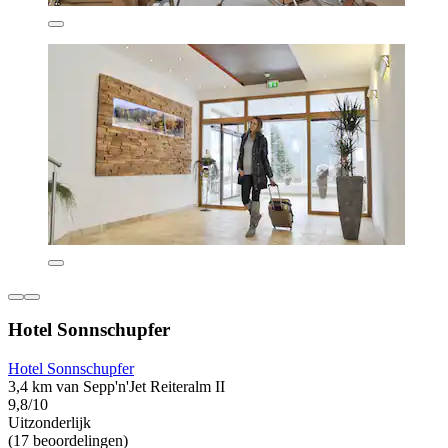
Hotel Sonnschupfer
Hotel Sonnschupfer
3,4 km van Sepp'n'Jet Reiteralm II
9,8/10
Uitzonderlijk
(17 beoordelingen)