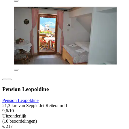
Pension Leopoldine
Pension Leopoldine
21,3 km van Sepp'n'Jet Reiteralm II
9,6/10
Uitzonderlijk
(10 beoordelingen)
€ 217