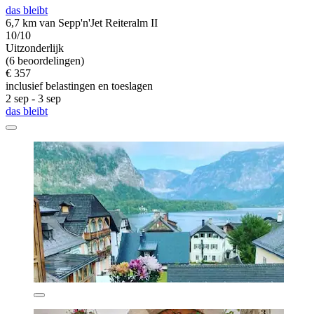
das bleibt
6,7 km van Sepp'n'Jet Reiteralm II
10/10
Uitzonderlijk
(6 beoordelingen)
€ 357
inclusief belastingen en toeslagen
2 sep - 3 sep
das bleibt