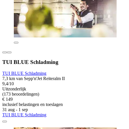
TUI BLUE Schladming
TUI BLUE Schladming
7,3 km van Sepp'n'Jet Reiteralm II
9,4/10
Uitzonderlijk
(173 beoordelingen)
€ 149
inclusief belastingen en toeslagen
31 aug - 1 sep
TUI BLUE Schladming