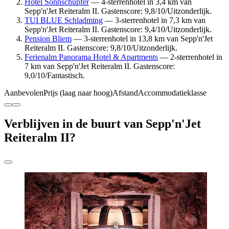
Hotel Sonnschupfer
— 4-sterrenhotel in 3,4 km van
Sepp'n'Jet Reiteralm II. Gastenscore: 9,8/10/Uitzonderlijk.
TUI BLUE Schladming
— 3-sterrenhotel in 7,3 km van
Sepp'n'Jet Reiteralm II. Gastenscore: 9,4/10/Uitzonderlijk.
Pension Bliem
— 3-sterrenhotel in 13,8 km van Sepp'n'Jet
Reiteralm II. Gastenscore: 9,8/10/Uitzonderlijk.
Ferienalm Panorama Hotel & Apartments
— 2-sterrenhotel in
7 km van Sepp'n'Jet Reiteralm II. Gastenscore:
9,0/10/Fantastisch.
Aanbevolen
Prijs (laag naar hoog)
Afstand
Accommodatieklasse
Verblijven in de buurt van Sepp'n'Jet
Reiteralm II?