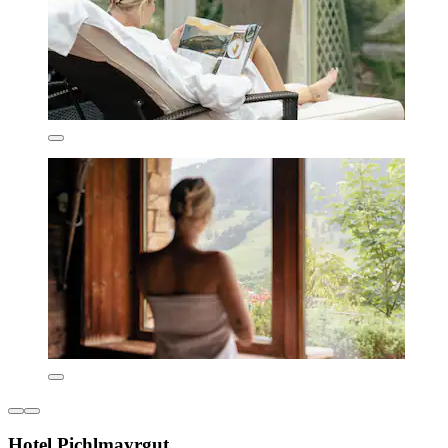
Hotel Pichlmayrgut