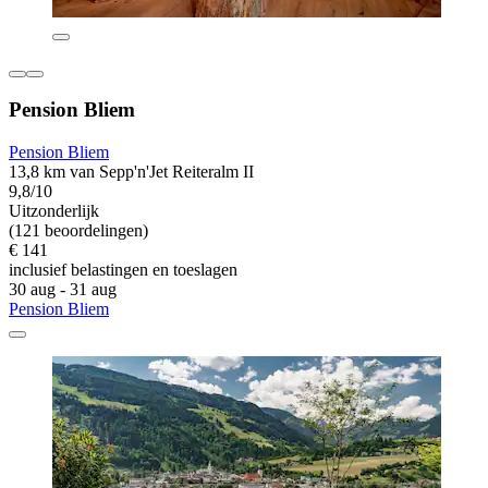
Pension Bliem
Pension Bliem
13,8 km van Sepp'n'Jet Reiteralm II
9,8/10
Uitzonderlijk
(121 beoordelingen)
€ 141
inclusief belastingen en toeslagen
30 aug - 31 aug
Pension Bliem