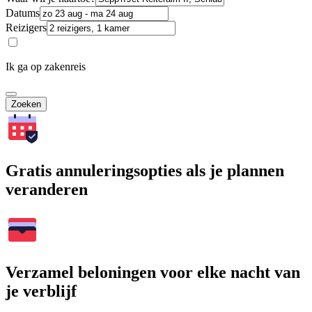
Datums
Reizigers
Ik ga op zakenreis
Zoeken
Gratis annuleringsopties als je plannen
veranderen
Verzamel beloningen voor elke nacht van
je verblijf