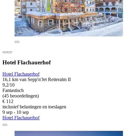
Hotel Flachauerhof
Hotel Flachauerhof
16,1 km van Sepp'n'Jet Reiteralm II
9,2/10
Fantastisch
(45 beoordelingen)
€ 112
inclusief belastingen en toeslagen
9 sep - 10 sep
Hotel Flachauerhof