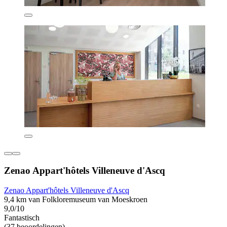
Zenao Appart'hôtels Villeneuve d'Ascq
Zenao Appart'hôtels Villeneuve d'Ascq
9,4 km van Folkloremuseum van Moeskroen
9,0/10
Fantastisch
(37 beoordelingen)