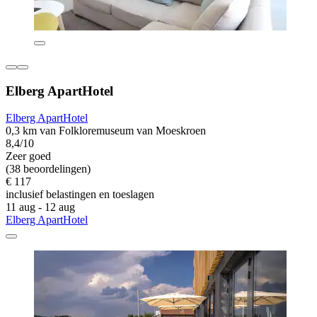
Elberg ApartHotel
Elberg ApartHotel
0,3 km van Folkloremuseum van Moeskroen
8,4/10
Zeer goed
(38 beoordelingen)
€ 117
inclusief belastingen en toeslagen
11 aug - 12 aug
Elberg ApartHotel