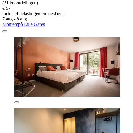
(21 beoordelingen)
€ 57
inclusief belastingen en toeslagen
7 aug - 8 aug
Montempô Lille Gares