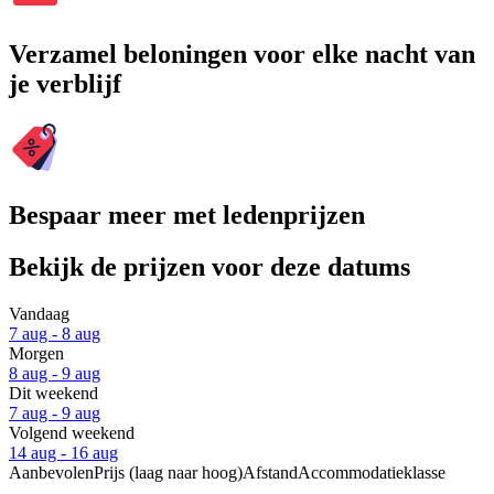
Verzamel beloningen voor elke nacht van
je verblijf
Bespaar meer met ledenprijzen
Bekijk de prijzen voor deze datums
Vandaag
7 aug - 8 aug
Morgen
8 aug - 9 aug
Dit weekend
7 aug - 9 aug
Volgend weekend
14 aug - 16 aug
Aanbevolen
Prijs (laag naar hoog)
Afstand
Accommodatieklasse