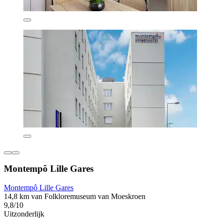
Montempô Lille Gares
Montempô Lille Gares
14,8 km van Folkloremuseum van Moeskroen
9,8/10
Uitzonderlijk