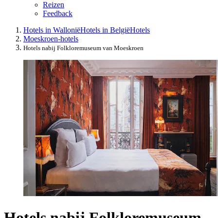
Reizen
Feedback
Hotels in Wallonië
Hotels in België
Hotels
Moeskroen-hotels
Hotels nabij Folkloremuseum van Moeskroen
Hotels nabij Folkloremuseum