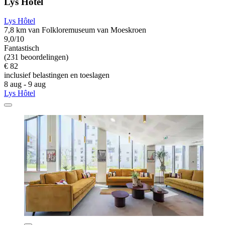
Lys Hôtel
Lys Hôtel
7,8 km van Folkloremuseum van Moeskroen
9,0/10
Fantastisch
(231 beoordelingen)
€ 82
inclusief belastingen en toeslagen
8 aug - 9 aug
Lys Hôtel