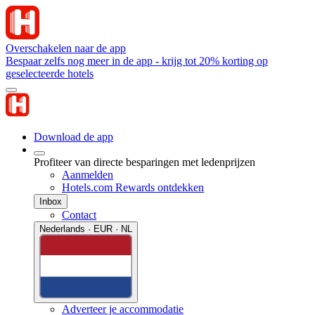
Overschakelen naar de app
Bespaar zelfs nog meer in de app - krijg tot 20% korting op
geselecteerde hotels
Download de app
Profiteer van directe besparingen met ledenprijzen
Aanmelden
Hotels.com Rewards ontdekken
Inbox
Contact
Nederlands · EUR · NL
Adverteer je accommodatie