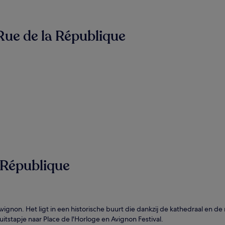
ue de la République
 République
gnon. Het ligt in een historische buurt die dankzij de kathedraal en de 
stapje naar Place de l'Horloge en Avignon Festival.