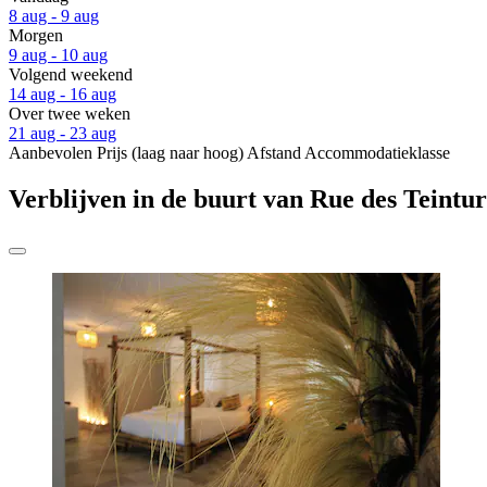
8 aug - 9 aug
Morgen
9 aug - 10 aug
Volgend weekend
14 aug - 16 aug
Over twee weken
21 aug - 23 aug
Aanbevolen
Prijs (laag naar hoog)
Afstand
Accommodatieklasse
Verblijven in de buurt van Rue des Teintur