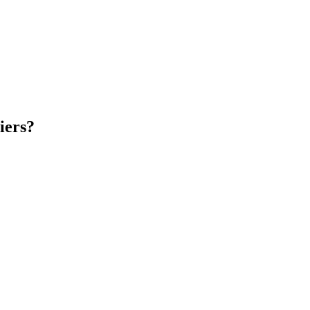
iers?