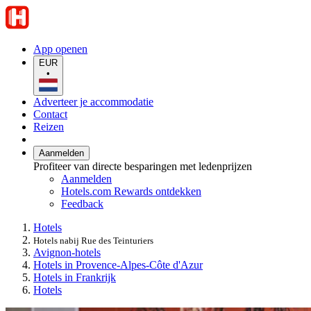
App openen
EUR
•
Adverteer je accommodatie
Contact
Reizen
Aanmelden
Profiteer van directe besparingen met ledenprijzen
Aanmelden
Hotels.com Rewards ontdekken
Feedback
Hotels
Hotels nabij Rue des Teinturiers
Avignon-hotels
Hotels in Provence-Alpes-Côte d'Azur
Hotels in Frankrijk
Hotels