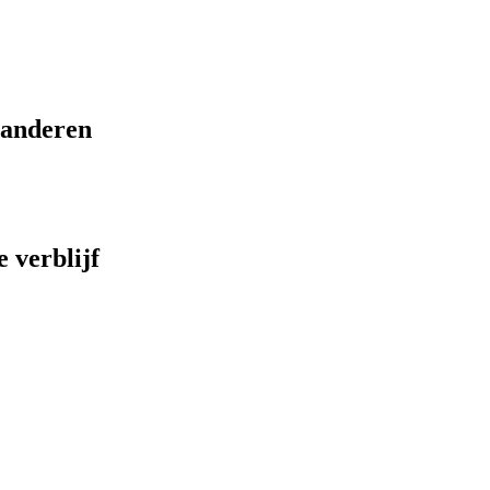
eranderen
 verblijf