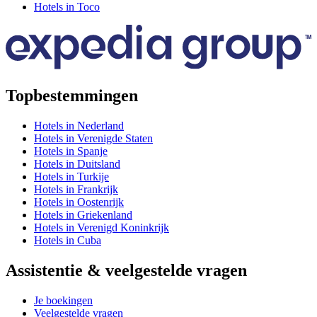
Hotels in Toco
Topbestemmingen
Hotels in Nederland
Hotels in Verenigde Staten
Hotels in Spanje
Hotels in Duitsland
Hotels in Turkije
Hotels in Frankrijk
Hotels in Oostenrijk
Hotels in Griekenland
Hotels in Verenigd Koninkrijk
Hotels in Cuba
Assistentie & veelgestelde vragen
Je boekingen
Veelgestelde vragen