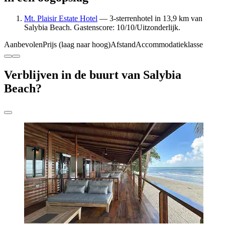
Mt. Plaisir Estate Hotel
— 3-sterrenhotel in 13,9 km van
Salybia Beach. Gastenscore: 10/10/Uitzonderlijk.
Aanbevolen
Prijs (laag naar hoog)
Afstand
Accommodatieklasse
Verblijven in de buurt van Salybia
Beach?