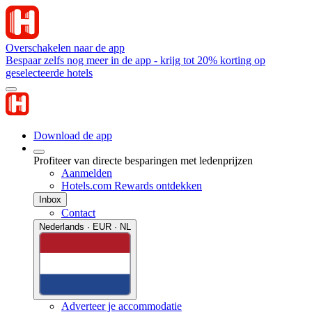
Overschakelen naar de app
Bespaar zelfs nog meer in de app - krijg tot 20% korting op
geselecteerde hotels
Download de app
Profiteer van directe besparingen met ledenprijzen
Aanmelden
Hotels.com Rewards ontdekken
Inbox
Contact
Nederlands · EUR · NL
Adverteer je accommodatie