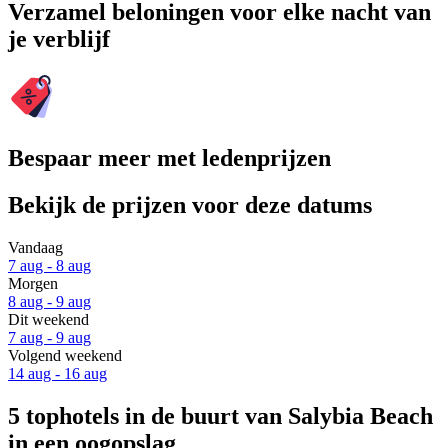
Verzamel beloningen voor elke nacht van
je verblijf
Bespaar meer met ledenprijzen
Bekijk de prijzen voor deze datums
Vandaag
7 aug - 8 aug
Morgen
8 aug - 9 aug
Dit weekend
7 aug - 9 aug
Volgend weekend
14 aug - 16 aug
5 tophotels in de buurt van Salybia Beach
in een oogopslag