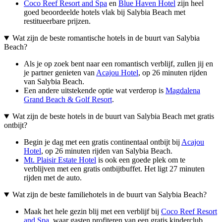
Coco Reef Resort and Spa
en
Blue Haven Hotel
zijn heel
goed beoordeelde hotels vlak bij Salybia Beach met
restitueerbare prijzen.
Wat zijn de beste romantische hotels in de buurt van Salybia
Beach?
Als je op zoek bent naar een romantisch verblijf, zullen jij en
je partner genieten van
Acajou Hotel
, op 26 minuten rijden
van Salybia Beach.
Een andere uitstekende optie wat verderop is
Magdalena
Grand Beach & Golf Resort
.
Wat zijn de beste hotels in de buurt van Salybia Beach met gratis
ontbijt?
Begin je dag met een gratis continentaal ontbijt bij
Acajou
Hotel
, op 26 minuten rijden van Salybia Beach.
Mt. Plaisir Estate Hotel
is ook een goede plek om te
verblijven met een gratis ontbijtbuffet. Het ligt 27 minuten
rijden met de auto.
Wat zijn de beste familiehotels in de buurt van Salybia Beach?
Maak het hele gezin blij met een verblijf bij
Coco Reef Resort
and Spa
, waar gasten profiteren van een gratis kinderclub,