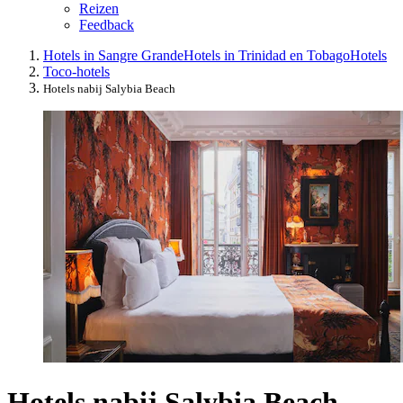
Reizen
Feedback
Hotels in Sangre Grande
Hotels in Trinidad en Tobago
Hotels
Toco-hotels
Hotels nabij Salybia Beach
Hotels nabij Salybia Beach