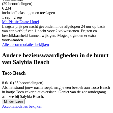
(29 beoordelingen)
€ 234
inclusief belastingen en toeslagen
1 sep - 2 sep
Mt. Plaisir Estate Hotel
Laagste prijs per nacht gevonden in de afgelopen 24 uur op basis
van een verblijf van 1 nacht voor 2 volwassenen. Prijzen en
beschikbaarheid kunnen wijzigen. Mogelijk gelden er extra
voorwaarden.
Alle accommodaties bekijken
Andere bezienswaardigheden in de buurt
van Salybia Beach
Toco Beach
8.6/10 (35 beoordelingen)
Als het strand jouw naam roept, mag je een bezoek aan Toco Beach
in hartje Toco zeker niet overslaan. Geniet van de zonsondergang
aan zee bij Salybia Beach.
Minder lezen
Accommodaties bekijken