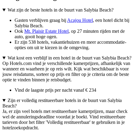
Wat zijn de beste hotels in de buurt van Salybia Beach?
Gasten verblijven graag bij
Acajou Hotel
, een hotel dicht bij
Salybia Beach.
Ook
Mt. Plaisir Estate Hotel
, op 27 minuten rijden met de
auto, gooit hoge ogen.
Er zijn 538 hotels, vakantiehuizen en meer accommodatie-
opties om uit te kiezen in de omgeving.
Wat kost een verblijf in een hotel in de buurt van Salybia Beach?
Op Hotels.com vind je verschillende kamerprijzen, afhankelijk van
wanneer en waarheen je op reis wilt. Kijk wat beschikbaar is voor
jouw reisdatums, sorteer op prijs en filter op je criteria om de beste
optie te vinden binnen je reisbudget.
Vind de laagste prijs per nacht vanaf € 234
Zijn er volledig restitueerbare hotels in de buurt van Salybia
Beach?
Ja, er zijn veel hotels met restitueerbare kamerprijzen, maar check
wel de annuleringsdeadline voordat je boekt. Vind restitueerbare
tarieven door het filter 'Volledig restitueerbaar' te gebruiken in je
hotelzoekopdracht.