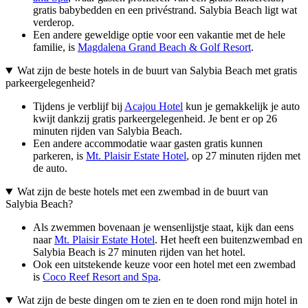
gratis babybedden en een privéstrand. Salybia Beach ligt wat
verderop.
Een andere geweldige optie voor een vakantie met de hele
familie, is
Magdalena Grand Beach & Golf Resort
.
Wat zijn de beste hotels in de buurt van Salybia Beach met gratis
parkeergelegenheid?
Tijdens je verblijf bij
Acajou Hotel
kun je gemakkelijk je auto
kwijt dankzij gratis parkeergelegenheid. Je bent er op 26
minuten rijden van Salybia Beach.
Een andere accommodatie waar gasten gratis kunnen
parkeren, is
Mt. Plaisir Estate Hotel
, op 27 minuten rijden met
de auto.
Wat zijn de beste hotels met een zwembad in de buurt van
Salybia Beach?
Als zwemmen bovenaan je wensenlijstje staat, kijk dan eens
naar
Mt. Plaisir Estate Hotel
. Het heeft een buitenzwembad en
Salybia Beach is 27 minuten rijden van het hotel.
Ook een uitstekende keuze voor een hotel met een zwembad
is
Coco Reef Resort and Spa
.
Wat zijn de beste dingen om te zien en te doen rond mijn hotel in