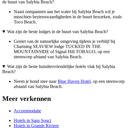
de buurt van Salybia Beach?
Naast ontspannen aan het water bij Salybia Beach wil je
misschien bezienswaardigheden in de buurt bezoeken, zoals
Toco Beach.
Wat zijn de beste lodges in de buurt van Salybia Beach?
Geniet van de natuurlijke omgeving tijdens je verblijf bij
Charming SEAVIEW lodge TUCKED IN THE
MOUNTAINSIDE of Signal Hill TOBAGO, op een
steenworp afstand van Salybia Beach.
Wat zijn de beste huisdiervriendelijke hotels vlak bij Salybia
Beach?
Neem je hond mee naar
Blue Haven Hotel
, op een steenworp
afstand van Salybia Beach.
Meer verkennen
Accommodatie
Hotels in Sans Souci
Hotels in Grande Riviere