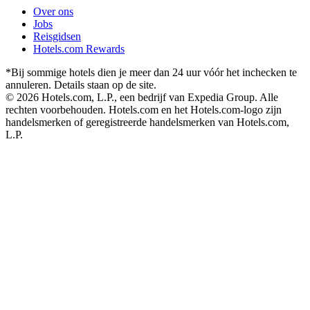
Over ons
Jobs
Reisgidsen
Hotels.com Rewards
*Bij sommige hotels dien je meer dan 24 uur vóór het inchecken te
annuleren. Details staan op de site.
© 2026 Hotels.com, L.P., een bedrijf van Expedia Group. Alle
rechten voorbehouden. Hotels.com en het Hotels.com-logo zijn
handelsmerken of geregistreerde handelsmerken van Hotels.com,
L.P.