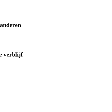
eranderen
 verblijf