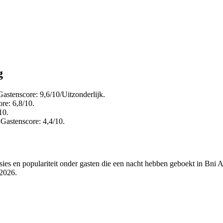
g
Gastenscore: 9,6/10/Uitzonderlijk.
re: 6,8/10.
10.
 Gastenscore: 4,4/10.
sies en populariteit onder gasten die een nacht hebben geboekt in Bni
 2026
.