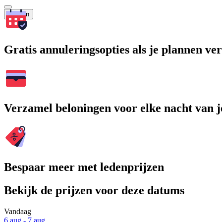
Zoeken
Gratis annuleringsopties als je plannen v
Verzamel beloningen voor elke nacht van je
Bespaar meer met ledenprijzen
Bekijk de prijzen voor deze datums
Vandaag
6 aug - 7 aug