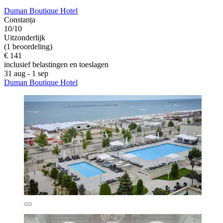
Duman Boutique Hotel
Constanța
10/10
Uitzonderlijk
(1 beoordeling)
€ 141
inclusief belastingen en toeslagen
31 aug - 1 sep
Duman Boutique Hotel