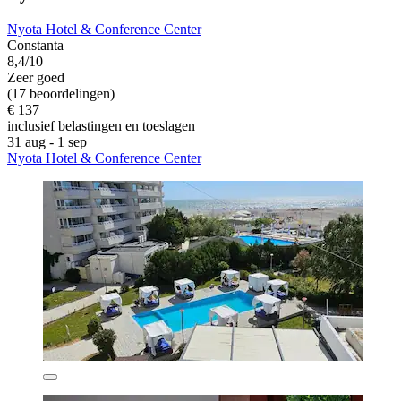
Nyota Hotel & Conference Center
Constanta
8,4/10
Zeer goed
(17 beoordelingen)
€ 137
inclusief belastingen en toeslagen
31 aug - 1 sep
Nyota Hotel & Conference Center