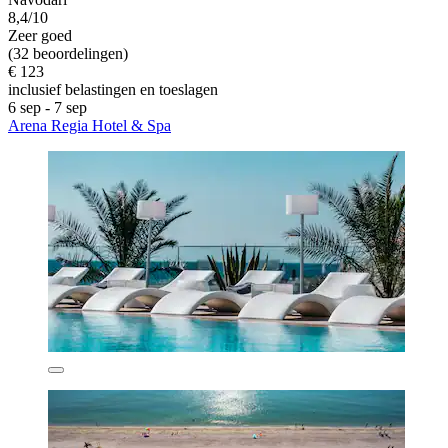
8,4/10
Zeer goed
(32 beoordelingen)
€ 123
inclusief belastingen en toeslagen
6 sep - 7 sep
Arena Regia Hotel & Spa