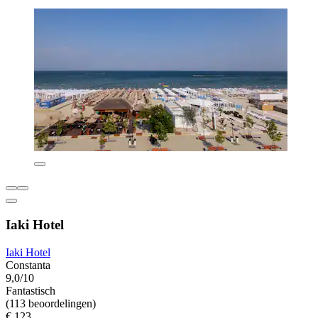
Iaki Hotel
Iaki Hotel
Constanta
9,0/10
Fantastisch
(113 beoordelingen)
€ 123