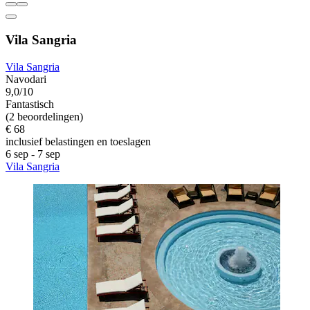
Vila Sangria
Vila Sangria
Navodari
9,0/10
Fantastisch
(2 beoordelingen)
€ 68
inclusief belastingen en toeslagen
6 sep - 7 sep
Vila Sangria