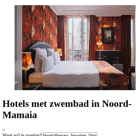
Hotels met zwembad in Noord-
Mamaia
Waar wil je naartoe?