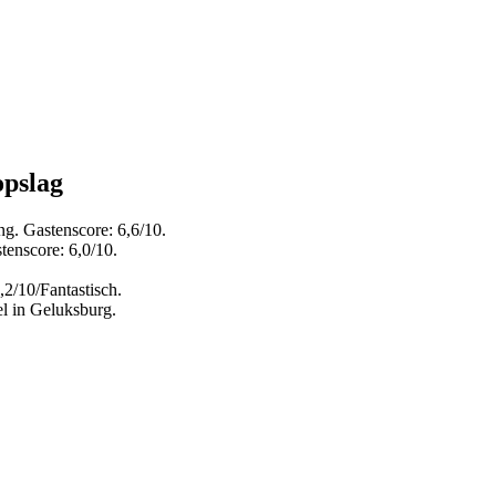
opslag
ng. Gastenscore: 6,6/10.
tenscore: 6,0/10.
,2/10/Fantastisch.
l in Geluksburg.