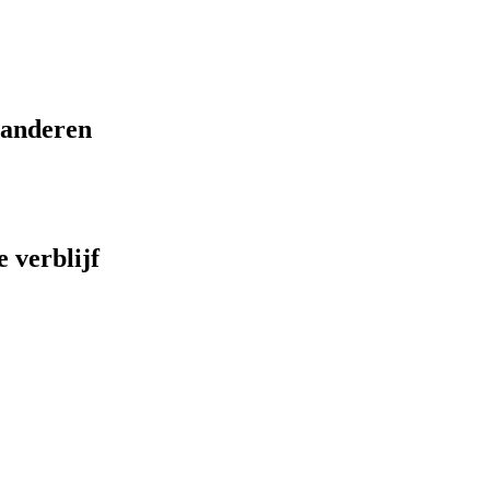
eranderen
 verblijf