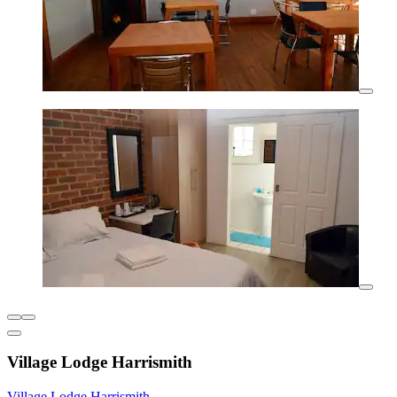
Village Lodge Harrismith
Village Lodge Harrismith