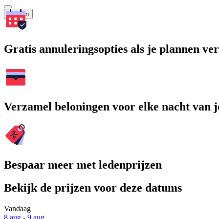
Zoeken
Gratis annuleringsopties als je plannen v
Verzamel beloningen voor elke nacht van je
Bespaar meer met ledenprijzen
Bekijk de prijzen voor deze datums
Vandaag
8 aug - 9 aug