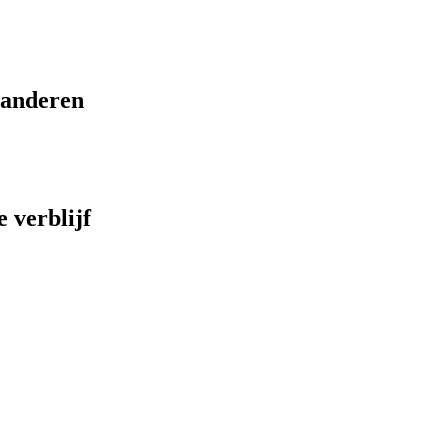
eranderen
 verblijf