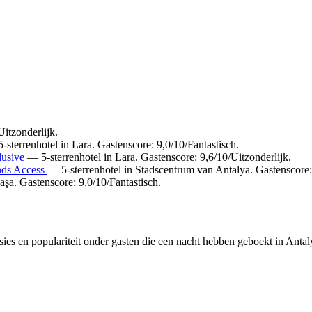
Uitzonderlijk.
sterrenhotel in Lara. Gastenscore: 9,0/10/Fantastisch.
lusive
— 5-sterrenhotel in Lara. Gastenscore: 9,6/10/Uitzonderlijk.
nds Access
— 5-sterrenhotel in Stadscentrum van Antalya. Gastenscore:
şa. Gastenscore: 9,0/10/Fantastisch.
ies en populariteit onder gasten die een nacht hebben geboekt in Antal