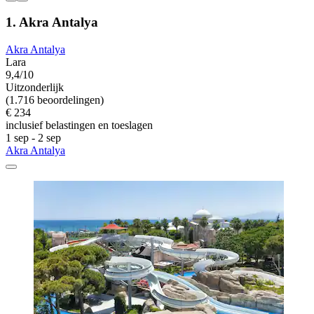
1. Akra Antalya
Akra Antalya
Lara
9,4/10
Uitzonderlijk
(1.716 beoordelingen)
€ 234
inclusief belastingen en toeslagen
1 sep - 2 sep
Akra Antalya