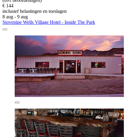
(691 beoordelingen)
€ 144
inclusief belastingen en toeslagen
8 aug - 9 aug
Stovepipe Wells Village Hotel - Inside The Park