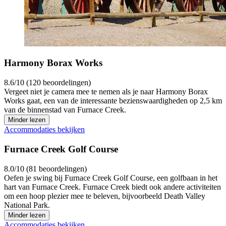
Harmony Borax Works
8.6/10 (120 beoordelingen)
Vergeet niet je camera mee te nemen als je naar Harmony Borax
Works gaat, een van de interessante bezienswaardigheden op 2,5 km
van de binnenstad van Furnace Creek.
Minder lezen
Accommodaties bekijken
Furnace Creek Golf Course
8.0/10 (81 beoordelingen)
Oefen je swing bij Furnace Creek Golf Course, een golfbaan in het
hart van Furnace Creek. Furnace Creek biedt ook andere activiteiten
om een hoop plezier mee te beleven, bijvoorbeeld Death Valley
National Park.
Minder lezen
Accommodaties bekijken