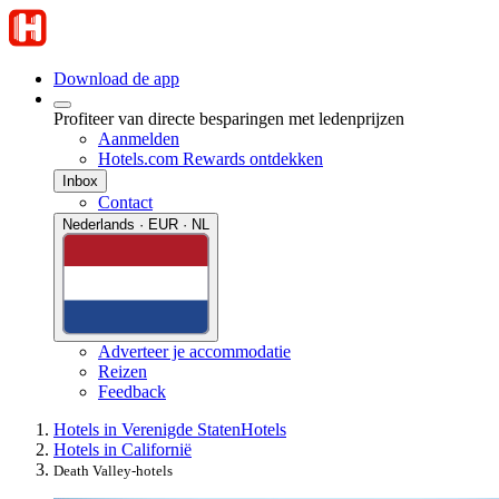
Download de app
Profiteer van directe besparingen met ledenprijzen
Aanmelden
Hotels.com Rewards ontdekken
Inbox
Contact
Nederlands · EUR · NL
Adverteer je accommodatie
Reizen
Feedback
Hotels in Verenigde Staten
Hotels
Hotels in Californië
Death Valley-hotels