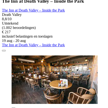
The Inn at Death Valley – Inside the Park
The Inn at Death Valley – Inside the Park
Death Valley
8,8/10
Uitstekend
(1.002 beoordelingen)
€ 217
inclusief belastingen en toeslagen
19 aug - 20 aug
The Inn at Death Valley – Inside the Park