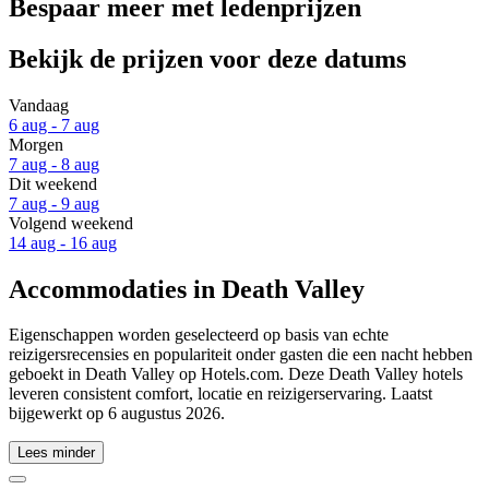
Bespaar meer met ledenprijzen
Bekijk de prijzen voor deze datums
Vandaag
6 aug - 7 aug
Morgen
7 aug - 8 aug
Dit weekend
7 aug - 9 aug
Volgend weekend
14 aug - 16 aug
Accommodaties in Death Valley
Eigenschappen worden geselecteerd op basis van echte
reizigersrecensies en populariteit onder gasten die een nacht hebben
geboekt in Death Valley op Hotels.com. Deze Death Valley hotels
leveren consistent comfort, locatie en reizigerservaring. Laatst
bijgewerkt op
6 augustus 2026
.
Lees minder