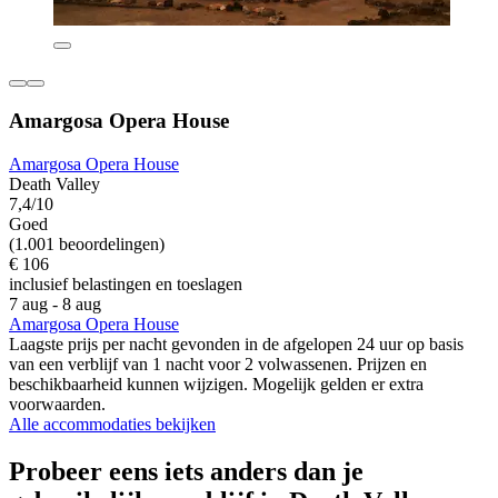
Amargosa Opera House
Amargosa Opera House
Death Valley
7,4/10
Goed
(1.001 beoordelingen)
€ 106
inclusief belastingen en toeslagen
7 aug - 8 aug
Amargosa Opera House
Laagste prijs per nacht gevonden in de afgelopen 24 uur op basis
van een verblijf van 1 nacht voor 2 volwassenen. Prijzen en
beschikbaarheid kunnen wijzigen. Mogelijk gelden er extra
voorwaarden.
Alle accommodaties bekijken
Probeer eens iets anders dan je