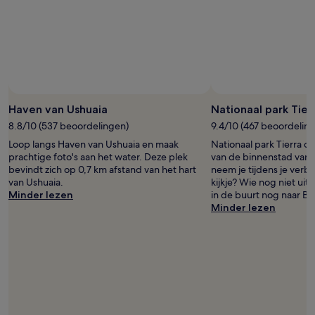
Haven van Ushuaia
Nationaal park Tier
8.8/10 (537 beoordelingen)
9.4/10 (467 beoordelin
Loop langs Haven van Ushuaia en maak
Nationaal park Tierra de
prachtige foto's aan het water. Deze plek
van de binnenstad van
bevindt zich op 0,7 km afstand van het hart
neem je tijdens je verbli
van Ushuaia.
kijkje? Wie nog niet uit
Minder lezen
in de buurt nog naar Ba
Minder lezen