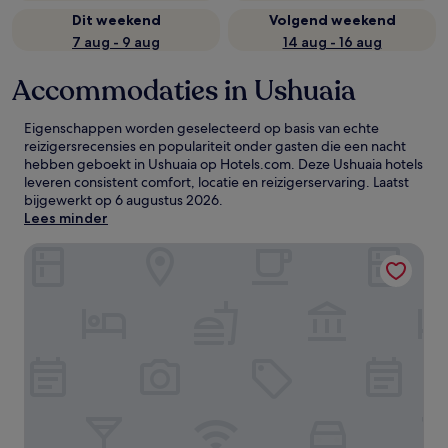
Dit weekend
Volgend weekend
7 aug - 9 aug
14 aug - 16 aug
Accommodaties in Ushuaia
Eigenschappen worden geselecteerd op basis van echte
reizigersrecensies en populariteit onder gasten die een nacht
hebben geboekt in Ushuaia op Hotels.com. Deze Ushuaia hotels
leveren consistent comfort, locatie en reizigerservaring. Laatst
bijgewerkt op
6 augustus 2026
.
Lees minder
Arakur Ushuaia Resort & Spa