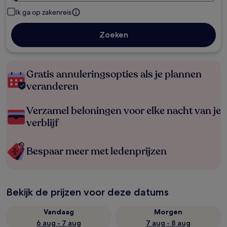
Ik ga op zakenreis
Zoeken
Gratis annuleringsopties als je plannen
veranderen
Verzamel beloningen voor elke nacht van je
verblijf
Bespaar meer met ledenprijzen
Bekijk de prijzen voor deze datums
Vandaag
Morgen
6 aug - 7 aug
7 aug - 8 aug