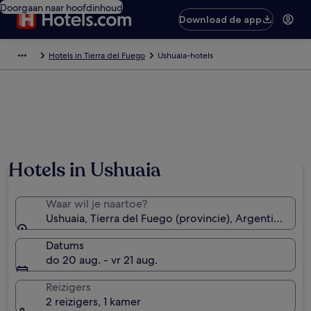
Doorgaan naar hoofdinhoud
Download de app
Hotels in Tierra del Fuego
Ushuaia-hotels
Hotels in Ushuaia
Waar wil je naartoe?
Ushuaia, Tierra del Fuego (provincie), Argentinië
Datums
do 20 aug. - vr 21 aug.
Reizigers
2 reizigers, 1 kamer