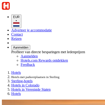
EUR
•
Adverteer je accommodatie
Contact
Reizen
Aanmelden
Profiteer van directe besparingen met ledenprijzen
Aanmelden
Hotels.com Rewards ontdekken
Feedback
Hotels
Hotels met parkeerplaatsen in Sterling
Sterling-hotels
Hotels in Colorado
Hotels in Verenigde Staten
Hotels