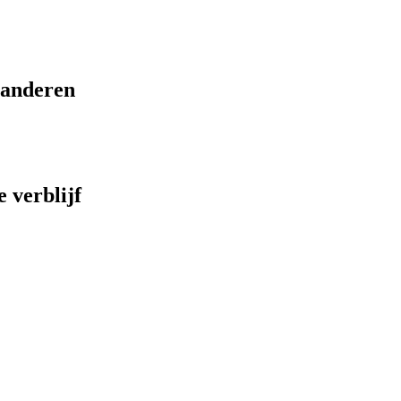
eranderen
 verblijf