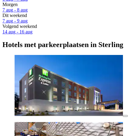
Morgen
7 aug - 8 aug
Dit weekend
7 aug - 9 aug
Volgend weekend
14 aug - 16 aug
Hotels met parkeerplaatsen in Sterling