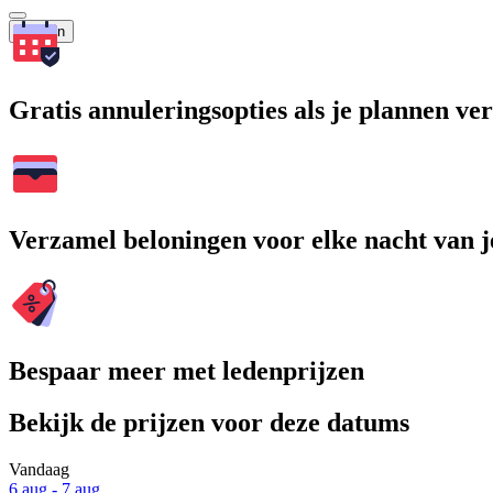
Zoeken
Gratis annuleringsopties als je plannen v
Verzamel beloningen voor elke nacht van je
Bespaar meer met ledenprijzen
Bekijk de prijzen voor deze datums
Vandaag
6 aug - 7 aug