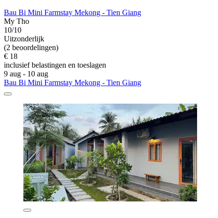
Bau Bi Mini Farmstay Mekong - Tien Giang
My Tho
10/10
Uitzonderlijk
(2 beoordelingen)
€ 18
inclusief belastingen en toeslagen
9 aug - 10 aug
Bau Bi Mini Farmstay Mekong - Tien Giang