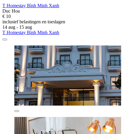
T Homestay Bình Minh Xanh
Duc Hoa
€ 10
inclusief belastingen en toeslagen
14 aug - 15 aug
T Homestay Bình Minh Xanh