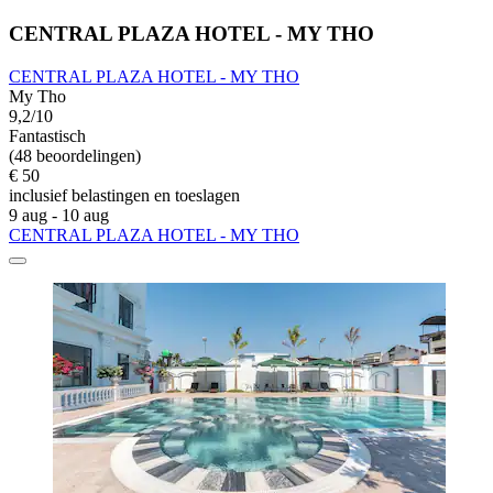
CENTRAL PLAZA HOTEL - MY THO
CENTRAL PLAZA HOTEL - MY THO
My Tho
9,2/10
Fantastisch
(48 beoordelingen)
€ 50
inclusief belastingen en toeslagen
9 aug - 10 aug
CENTRAL PLAZA HOTEL - MY THO