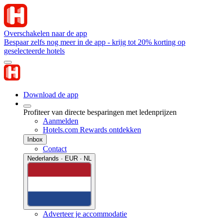
Overschakelen naar de app
Bespaar zelfs nog meer in de app - krijg tot 20% korting op
geselecteerde hotels
Download de app
Profiteer van directe besparingen met ledenprijzen
Aanmelden
Hotels.com Rewards ontdekken
Inbox
Contact
Nederlands · EUR · NL
Adverteer je accommodatie