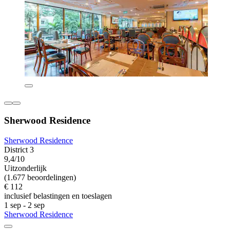
Sherwood Residence
Sherwood Residence
District 3
9,4/10
Uitzonderlijk
(1.677 beoordelingen)
€ 112
inclusief belastingen en toeslagen
1 sep - 2 sep
Sherwood Residence