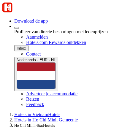
Download de app
Profiteer van directe besparingen met ledenprijzen
Aanmelden
Hotels.com Rewards ontdekken
Inbox
Contact
Nederlands · EUR · NL
Adverteer je accommodatie
Reizen
Feedback
Hotels in Vietnam
Hotels
Hotels in Ho Chi Minh Gemeente
Ho Chi Minh-Stad-hotels