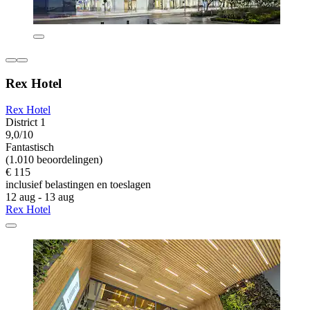
Rex Hotel
Rex Hotel
District 1
9,0/10
Fantastisch
(1.010 beoordelingen)
€ 115
inclusief belastingen en toeslagen
12 aug - 13 aug
Rex Hotel