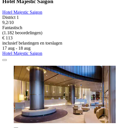
Hotel Majestic Saigon
Hotel Majestic Saigon
District 1
9,2/10
Fantastisch
(1.182 beoordelingen)
€ 113
inclusief belastingen en toeslagen
17 aug - 18 aug
Hotel Majestic Saigon