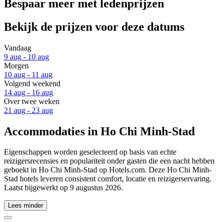
Bespaar meer met ledenprijzen
Bekijk de prijzen voor deze datums
Vandaag
9 aug - 10 aug
Morgen
10 aug - 11 aug
Volgend weekend
14 aug - 16 aug
Over twee weken
21 aug - 23 aug
Accommodaties in Ho Chi Minh-Stad
Eigenschappen worden geselecteerd op basis van echte
reizigersrecensies en populariteit onder gasten die een nacht hebben
geboekt in Ho Chi Minh-Stad op Hotels.com. Deze Ho Chi Minh-
Stad hotels leveren consistent comfort, locatie en reizigerservaring.
Laatst bijgewerkt op
9 augustus 2026
.
Lees minder