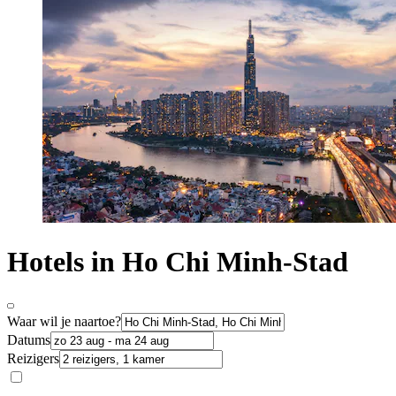
Hotels in Ho Chi Minh-Stad
Waar wil je naartoe?
Datums
Reizigers