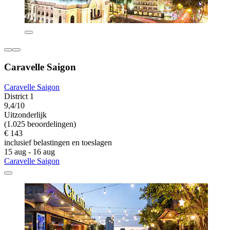
Caravelle Saigon
Caravelle Saigon
District 1
9,4/10
Uitzonderlijk
(1.025 beoordelingen)
€ 143
inclusief belastingen en toeslagen
15 aug - 16 aug
Caravelle Saigon