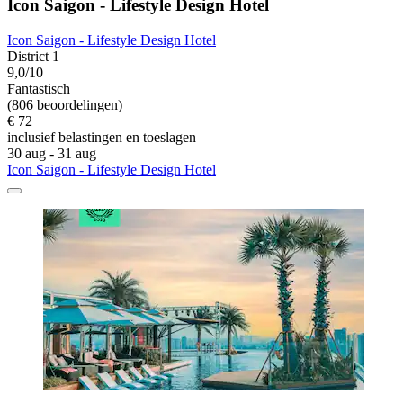
Icon Saigon - Lifestyle Design Hotel
Icon Saigon - Lifestyle Design Hotel
District 1
9,0/10
Fantastisch
(806 beoordelingen)
€ 72
inclusief belastingen en toeslagen
30 aug - 31 aug
Icon Saigon - Lifestyle Design Hotel