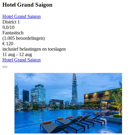
Hotel Grand Saigon
Hotel Grand Saigon
District 1
9,0/10
Fantastisch
(1.005 beoordelingen)
€ 120
inclusief belastingen en toeslagen
11 aug - 12 aug
Hotel Grand Saigon