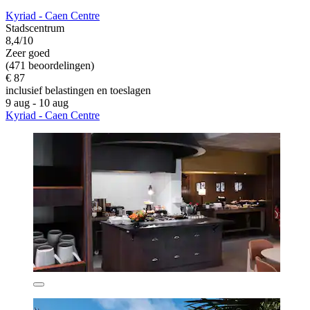
Kyriad - Caen Centre
Stadscentrum
8,4/10
Zeer goed
(471 beoordelingen)
€ 87
inclusief belastingen en toeslagen
9 aug - 10 aug
Kyriad - Caen Centre