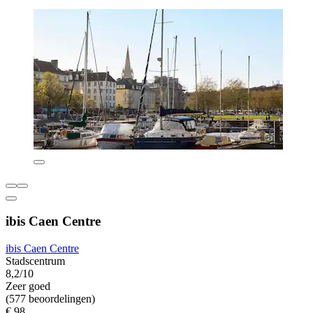
ibis Caen Centre
ibis Caen Centre
Stadscentrum
8,2/10
Zeer goed
(577 beoordelingen)
€ 98