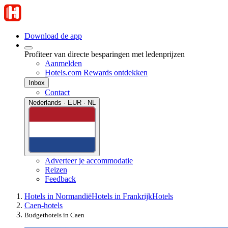
Download de app
Profiteer van directe besparingen met ledenprijzen
Aanmelden
Hotels.com Rewards ontdekken
Inbox
Contact
Nederlands · EUR · NL
Adverteer je accommodatie
Reizen
Feedback
Hotels in Normandië
Hotels in Frankrijk
Hotels
Caen-hotels
Budgethotels in Caen