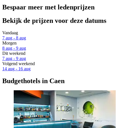
Bespaar meer met ledenprijzen
Bekijk de prijzen voor deze datums
Vandaag
7 aug - 8 aug
Morgen
8 aug - 9 aug
Dit weekend
7 aug - 9 aug
Volgend weekend
14 aug - 16 aug
Budgethotels in Caen