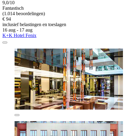
9,0/10
Fantastisch
(1.014 beoordelingen)
€ 94
inclusief belastingen en toeslagen
16 aug - 17 aug
K+K Hotel Fenix