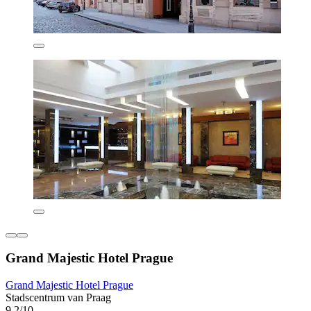
Grand Majestic Hotel Prague
Grand Majestic Hotel Prague
Stadscentrum van Praag
9,2/10