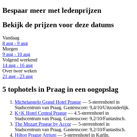
Bespaar meer met ledenprijzen
Bekijk de prijzen voor deze datums
Vandaag
8 aug - 9 aug
Morgen
9 aug - 10 aug
Volgend weekend
14 aug - 16 aug
Over twee weken
21 aug - 23 aug
5 tophotels in Praag in een oogopslag
Michelangelo Grand Hotel Prague
— 5-sterrenhotel in
Stadscentrum van Praag. Gastenscore: 9,4/10/Uitzonderlijk.
K+K Hotel Central Prague
— 4.5-sterrenhotel in
Stadscentrum van Praag. Gastenscore: 9,2/10/Fantastisch.
The Mozart Prague by Accor
— 5-sterrenhotel in
Stadscentrum van Praag. Gastenscore: 9,2/10/Fantastisch.
Hilton Prague Atrium
— 5-sterrenhotel in Karlín.