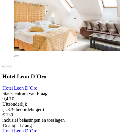
Hotel Leon D´Oro
Hotel Leon D´Oro
Stadscentrum van Praag
9,4/10
Uitzonderlijk
(1.379 beoordelingen)
€ 130
inclusief belastingen en toeslagen
16 aug - 17 aug
Hotel Leon D´Oro