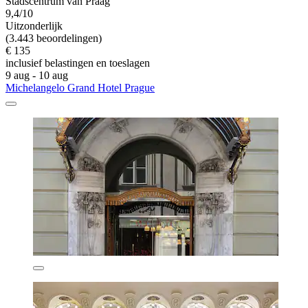
Stadscentrum van Praag
9,4/10
Uitzonderlijk
(3.443 beoordelingen)
€ 135
inclusief belastingen en toeslagen
9 aug - 10 aug
Michelangelo Grand Hotel Prague