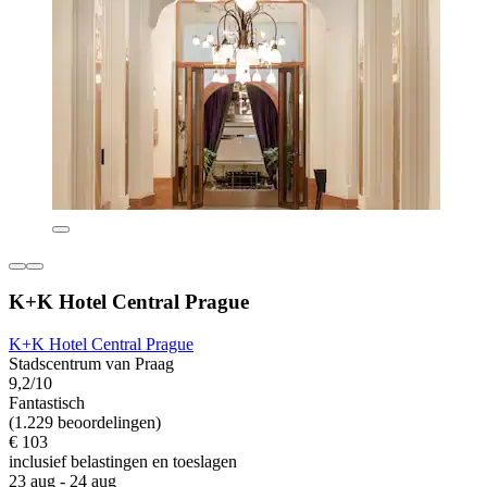
K+K Hotel Central Prague
K+K Hotel Central Prague
Stadscentrum van Praag
9,2/10
Fantastisch
(1.229 beoordelingen)
€ 103
inclusief belastingen en toeslagen
23 aug - 24 aug