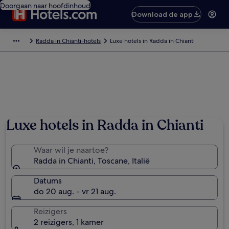
Doorgaan naar hoofdinhoud
Download de app
Radda in Chianti-hotels
Luxe hotels in Radda in Chianti
Luxe hotels in Radda in Chianti
Waar wil je naartoe?
Radda in Chianti, Toscane, Italië
Datums
do 20 aug. - vr 21 aug.
Reizigers
2 reizigers, 1 kamer