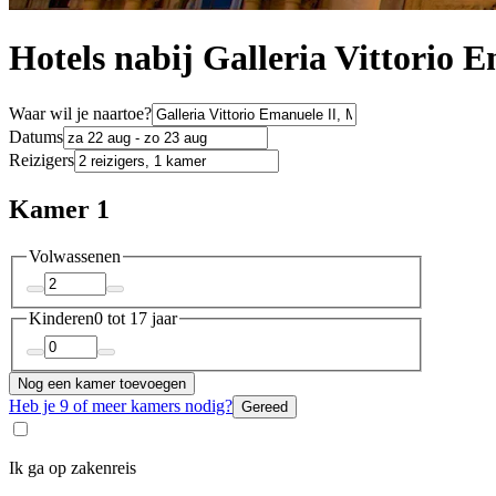
Hotels nabij Galleria Vittorio 
Waar wil je naartoe?
Datums
Reizigers
Kamer 1
Volwassenen
Kinderen
0 tot 17 jaar
Nog een kamer toevoegen
Heb je 9 of meer kamers nodig?
Gereed
Ik ga op zakenreis