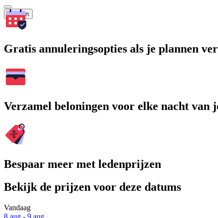
Zoeken
Gratis annuleringsopties als je plannen v
Verzamel beloningen voor elke nacht van je
Bespaar meer met ledenprijzen
Bekijk de prijzen voor deze datums
Vandaag
8 aug - 9 aug