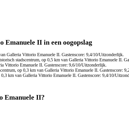
rio Emanuele II in een oogopslag
an Galleria Vittorio Emanuele II. Gastenscore: 9,4/10/Uitzonderlijk.
torisch stadscentrum, op 0,5 km van Galleria Vittorio Emanuele II. Gas
ia Vittorio Emanuele II. Gastenscore: 9,6/10/Uitzonderlijk.
centrum, op 0,3 km van Galleria Vittorio Emanuele II. Gastenscore: 9,2
0,3 km van Galleria Vittorio Emanuele II. Gastenscore: 9,4/10/Uitzonde
io Emanuele II?