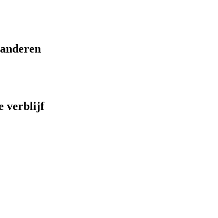
eranderen
 verblijf