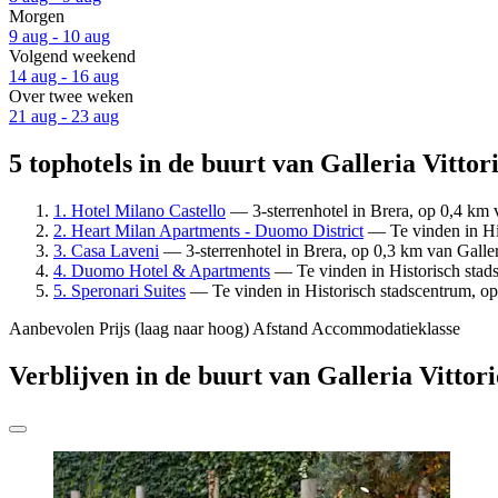
Morgen
9 aug - 10 aug
Volgend weekend
14 aug - 16 aug
Over twee weken
21 aug - 23 aug
5 tophotels in de buurt van Galleria Vitto
1. Hotel Milano Castello
— 3-sterrenhotel in Brera, op 0,4 km v
2. Heart Milan Apartments - Duomo District
— Te vinden in His
3. Casa Laveni
— 3-sterrenhotel in Brera, op 0,3 km van Galler
4. Duomo Hotel & Apartments
— Te vinden in Historisch stads
5. Speronari Suites
— Te vinden in Historisch stadscentrum, op 
Aanbevolen
Prijs (laag naar hoog)
Afstand
Accommodatieklasse
Verblijven in de buurt van Galleria Vittor