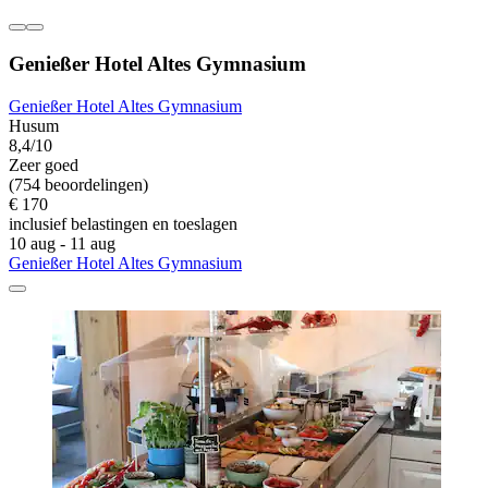
Genießer Hotel Altes Gymnasium
Genießer Hotel Altes Gymnasium
Husum
8,4/10
Zeer goed
(754 beoordelingen)
€ 170
inclusief belastingen en toeslagen
10 aug - 11 aug
Genießer Hotel Altes Gymnasium