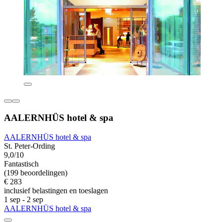
AALERNHÜS hotel & spa
AALERNHÜS hotel & spa
St. Peter-Ording
9,0/10
Fantastisch
(199 beoordelingen)
€ 283
inclusief belastingen en toeslagen
1 sep - 2 sep
AALERNHÜS hotel & spa