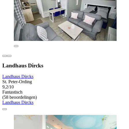
Landhaus Dircks
Landhaus Dircks
St. Peter-Ording
9,2/10
Fantastisch
(58 beoordelingen)
Landhaus Dircks