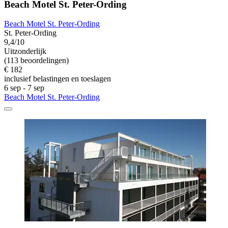
Beach Motel St. Peter-Ording
Beach Motel St. Peter-Ording
St. Peter-Ording
9,4/10
Uitzonderlijk
(113 beoordelingen)
€ 182
inclusief belastingen en toeslagen
6 sep - 7 sep
Beach Motel St. Peter-Ording