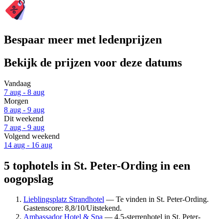
Bespaar meer met ledenprijzen
Bekijk de prijzen voor deze datums
Vandaag
7 aug - 8 aug
Morgen
8 aug - 9 aug
Dit weekend
7 aug - 9 aug
Volgend weekend
14 aug - 16 aug
5 tophotels in St. Peter-Ording in een
oogopslag
Lieblingsplatz Strandhotel
— Te vinden in St. Peter-Ording.
Gastenscore: 8,8/10/Uitstekend.
Ambassador Hotel & Spa
— 4.5-sterrenhotel in St. Peter-