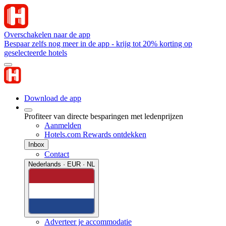
Overschakelen naar de app
Bespaar zelfs nog meer in de app - krijg tot 20% korting op
geselecteerde hotels
Download de app
Profiteer van directe besparingen met ledenprijzen
Aanmelden
Hotels.com Rewards ontdekken
Inbox
Contact
Nederlands · EUR · NL
Adverteer je accommodatie