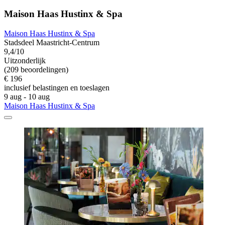
Maison Haas Hustinx & Spa
Maison Haas Hustinx & Spa
Stadsdeel Maastricht-Centrum
9,4/10
Uitzonderlijk
(209 beoordelingen)
€ 196
inclusief belastingen en toeslagen
9 aug - 10 aug
Maison Haas Hustinx & Spa