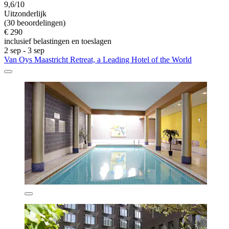
9,6/10
Uitzonderlijk
(30 beoordelingen)
€ 290
inclusief belastingen en toeslagen
2 sep - 3 sep
Van Oys Maastricht Retreat, a Leading Hotel of the World