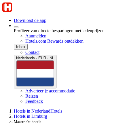
Download de app
Profiteer van directe besparingen met ledenprijzen
Aanmelden
Hotels.com Rewards ontdekken
Inbox
Contact
Nederlands · EUR · NL
Adverteer je accommodatie
Reizen
Feedback
Hotels in Nederland
Hotels
Hotels in Limburg
Maastricht-hotels