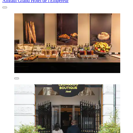
Amrâth Grand Hotel de l'Empereur