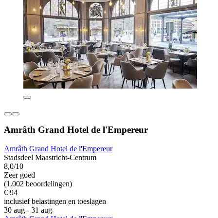
Amrâth Grand Hotel de l'Empereur
Amrâth Grand Hotel de l'Empereur
Stadsdeel Maastricht-Centrum
8,0/10
Zeer goed
(1.002 beoordelingen)
€ 94
inclusief belastingen en toeslagen
30 aug - 31 aug