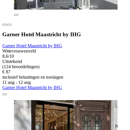
Garner Hotel Maastricht by IHG
Garner Hotel Maastricht by IHG
Wittevrouwenveld
8,6/10
Uitstekend
(124 beoordelingen)
€ 87
inclusief belastingen en toeslagen
11 aug - 12 aug
Garner Hotel Maastricht by IHG