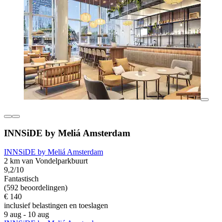
INNSiDE by Meliá Amsterdam
INNSiDE by Meliá Amsterdam
2 km van Vondelparkbuurt
9,2/10
Fantastisch
(592 beoordelingen)
€ 140
inclusief belastingen en toeslagen
9 aug - 10 aug