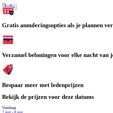
Zoeken
Gratis annuleringsopties als je plannen v
Verzamel beloningen voor elke nacht van je
Bespaar meer met ledenprijzen
Bekijk de prijzen voor deze datums
Vandaag
7 aug - 8 aug