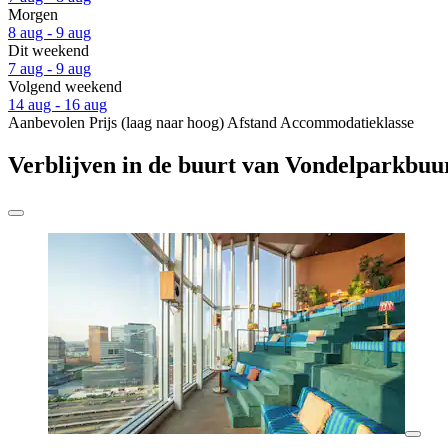
Morgen
8 aug - 9 aug
Dit weekend
7 aug - 9 aug
Volgend weekend
14 aug - 16 aug
Aanbevolen
Prijs (laag naar hoog)
Afstand
Accommodatieklasse
Verblijven in de buurt van Vondelparkbuu