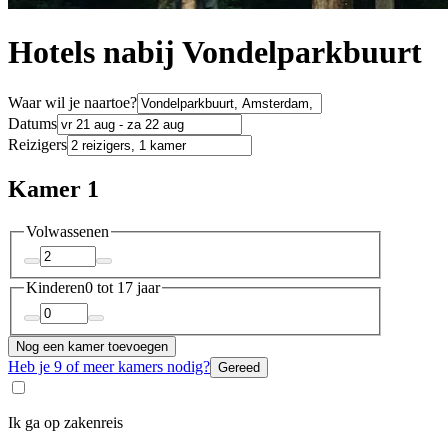
Hotels nabij Vondelparkbuurt
Waar wil je naartoe?
Datums
Reizigers
Kamer 1
Volwassenen
Kinderen
0 tot 17 jaar
Nog een kamer toevoegen
Heb je 9 of meer kamers nodig?
Gereed
Ik ga op zakenreis