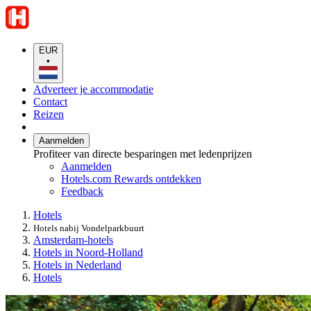
EUR
•
Adverteer je accommodatie
Contact
Reizen
Aanmelden
Profiteer van directe besparingen met ledenprijzen
Aanmelden
Hotels.com Rewards ontdekken
Feedback
Hotels
Hotels nabij Vondelparkbuurt
Amsterdam-hotels
Hotels in Noord-Holland
Hotels in Nederland
Hotels