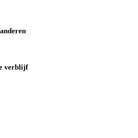
eranderen
 verblijf