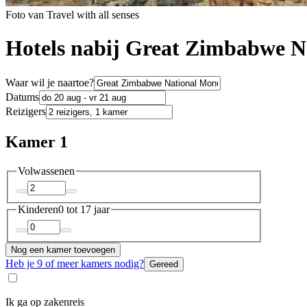
Foto van Travel with all senses
Hotels nabij Great Zimbabwe 
Waar wil je naartoe?
Datums
Reizigers
Kamer 1
Volwassenen
Kinderen
0 tot 17 jaar
Nog een kamer toevoegen
Heb je 9 of meer kamers nodig?
Gereed
Ik ga op zakenreis