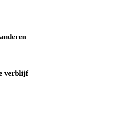
eranderen
 verblijf