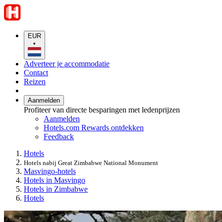
EUR
•
Adverteer je accommodatie
Contact
Reizen
Aanmelden
Profiteer van directe besparingen met ledenprijzen
Aanmelden
Hotels.com Rewards ontdekken
Feedback
Hotels
Hotels nabij Great Zimbabwe National Monument
Masvingo-hotels
Hotels in Masvingo
Hotels in Zimbabwe
Hotels