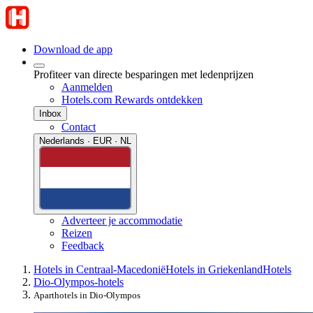
Download de app
Profiteer van directe besparingen met ledenprijzen
Aanmelden
Hotels.com Rewards ontdekken
Inbox
Contact
Nederlands · EUR · NL
Adverteer je accommodatie
Reizen
Feedback
Hotels in Centraal-Macedonië
Hotels in Griekenland
Hotels
Dio-Olympos-hotels
Aparthotels in Dio-Olympos