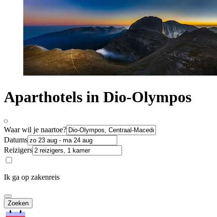
Aparthotels in Dio-Olympos
Waar wil je naartoe?
Datums
Reizigers
Ik ga op zakenreis
Zoeken