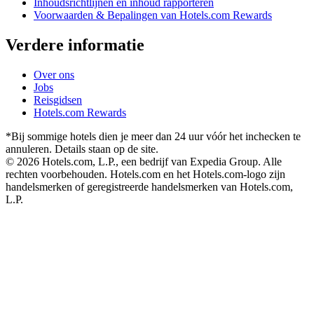
Inhoudsrichtlijnen en inhoud rapporteren
Voorwaarden & Bepalingen van Hotels.com Rewards
Verdere informatie
Over ons
Jobs
Reisgidsen
Hotels.com Rewards
*Bij sommige hotels dien je meer dan 24 uur vóór het inchecken te
annuleren. Details staan op de site.
© 2026 Hotels.com, L.P., een bedrijf van Expedia Group. Alle
rechten voorbehouden. Hotels.com en het Hotels.com-logo zijn
handelsmerken of geregistreerde handelsmerken van Hotels.com,
L.P.