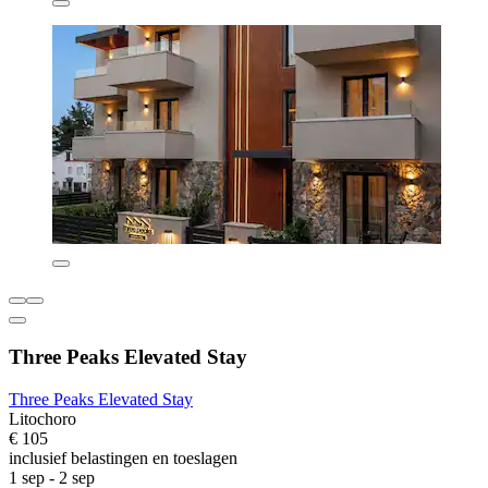
Three Peaks Elevated Stay
Three Peaks Elevated Stay
Litochoro
€ 105
inclusief belastingen en toeslagen
1 sep - 2 sep