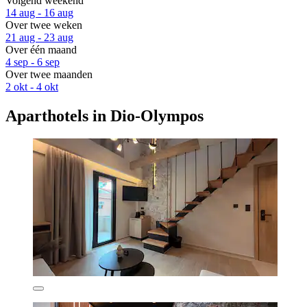
Volgend weekend
14 aug - 16 aug
Over twee weken
21 aug - 23 aug
Over één maand
4 sep - 6 sep
Over twee maanden
2 okt - 4 okt
Aparthotels in Dio-Olympos