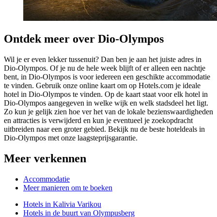
Ontdek meer over Dio-Olympos
Wil je er even lekker tussenuit? Dan ben je aan het juiste adres in
Dio-Olympos. Of je nu de hele week blijft of er alleen een nachtje
bent, in Dio-Olympos is voor iedereen een geschikte accommodatie
te vinden. Gebruik onze online kaart om op Hotels.com je ideale
hotel in Dio-Olympos te vinden. Op de kaart staat voor elk hotel in
Dio-Olympos aangegeven in welke wijk en welk stadsdeel het ligt.
Zo kun je gelijk zien hoe ver het van de lokale bezienswaardigheden
en attracties is verwijderd en kun je eventueel je zoekopdracht
uitbreiden naar een groter gebied. Bekijk nu de beste hoteldeals in
Dio-Olympos met onze laagsteprijsgarantie.
Meer verkennen
Accommodatie
Meer manieren om te boeken
Hotels in Kalivia Varikou
Hotels in de buurt van Olympusberg