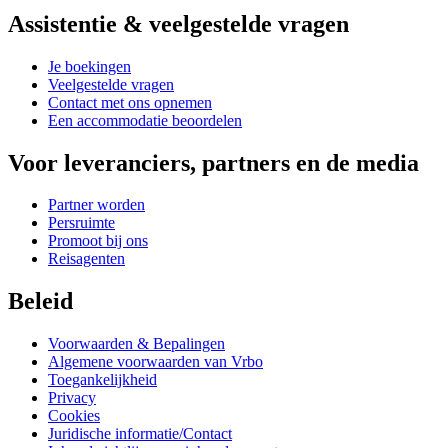
Assistentie & veelgestelde vragen
Je boekingen
Veelgestelde vragen
Contact met ons opnemen
Een accommodatie beoordelen
Voor leveranciers, partners en de media
Partner worden
Persruimte
Promoot bij ons
Reisagenten
Beleid
Voorwaarden & Bepalingen
Algemene voorwaarden van Vrbo
Toegankelijkheid
Privacy
Cookies
Juridische informatie/Contact