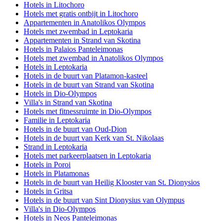
Hotels in Litochoro
Hotels met gratis ontbijt in Litochoro
Appartementen in Anatolikos Olympos
Hotels met zwembad in Leptokaria
Appartementen in Strand van Skotina
Hotels in Palaios Panteleimonas
Hotels met zwembad in Anatolikos Olympos
Hotels in Leptokaria
Hotels in de buurt van Platamon-kasteel
Hotels in de buurt van Strand van Skotina
Hotels in Dio-Olympos
Villa's in Strand van Skotina
Hotels met fitnessruimte in Dio-Olympos
Familie in Leptokaria
Hotels in de buurt van Oud-Dion
Hotels in de buurt van Kerk van St. Nikolaas
Strand in Leptokaria
Hotels met parkeerplaatsen in Leptokaria
Hotels in Poroi
Hotels in Platamonas
Hotels in de buurt van Heilig Klooster van St. Dionysios
Hotels in Gritsa
Hotels in de buurt van Sint Dionysius van Olympus
Villa's in Dio-Olympos
Hotels in Neos Panteleimonas