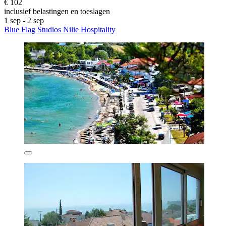
€ 102
inclusief belastingen en toeslagen
1 sep - 2 sep
Blue Flag Studios Nilie Hospitality