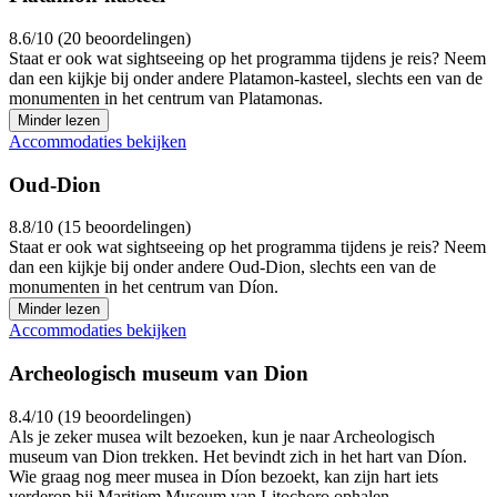
8.6/10 (20 beoordelingen)
Staat er ook wat sightseeing op het programma tijdens je reis? Neem
dan een kijkje bij onder andere Platamon-kasteel, slechts een van de
monumenten in het centrum van Platamonas.
Minder lezen
Accommodaties bekijken
Oud-Dion
8.8/10 (15 beoordelingen)
Staat er ook wat sightseeing op het programma tijdens je reis? Neem
dan een kijkje bij onder andere Oud-Dion, slechts een van de
monumenten in het centrum van Díon.
Minder lezen
Accommodaties bekijken
Archeologisch museum van Dion
8.4/10 (19 beoordelingen)
Als je zeker musea wilt bezoeken, kun je naar Archeologisch
museum van Dion trekken. Het bevindt zich in het hart van Díon.
Wie graag nog meer musea in Díon bezoekt, kan zijn hart iets
verderop bij Maritiem Museum van Litochoro ophalen.