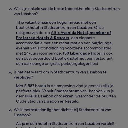
Wat zijn enkele van de beste boetiekhotels in Stadscentrum
van Lissabon?
Til je vakantie naar een hoger niveau met een
boetiekhotel in Stadscentrum van Lissabon. Onze
reizigers zijn dol op
Altis Avenida Hotel, member of
Preferred Hotels & Resorts
, een elegante
accommodatie met een restaurant en een bar/lounge,
evenals van airconditioning voorziene accommodaties
met 24-uurs roomservice.
138 Liberdade Hotel
is ook
een best beoordeeld boetiekhotel met een restaurant,
een bar/lounge en gratis parkeergelegenheid
Is het het waard om in Stadscentrum van Lissabon te
verblijven?
Met 5.587 hotels in de omgeving vind je gemakkelijk je
perfecte plek. Vanuit Stadscentrum van Lissabon kun je
gemakkelijk Lissabon ontdekken, waaronder de buurten
Oude Stad van Lissabon en Restelo.
Welk metrostation ligt het dichtst bij Stadscentrum van
Lissabon?
Als je in een hotel in Stadscentrum van Lissabon verblijft,