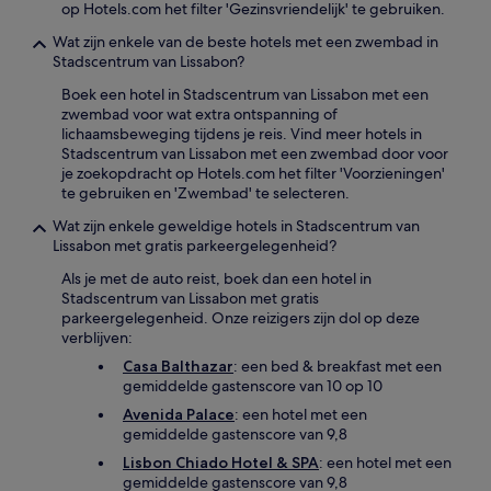
op Hotels.com het filter 'Gezinsvriendelijk' te gebruiken.
Wat zijn enkele van de beste hotels met een zwembad in
Stadscentrum van Lissabon?
Boek een hotel in Stadscentrum van Lissabon met een
zwembad voor wat extra ontspanning of
lichaamsbeweging tijdens je reis. Vind meer hotels in
Stadscentrum van Lissabon met een zwembad door voor
je zoekopdracht op Hotels.com het filter 'Voorzieningen'
te gebruiken en 'Zwembad' te selecteren.
Wat zijn enkele geweldige hotels in Stadscentrum van
Lissabon met gratis parkeergelegenheid?
Als je met de auto reist, boek dan een hotel in
Stadscentrum van Lissabon met gratis
parkeergelegenheid. Onze reizigers zijn dol op deze
verblijven:
Casa Balthazar
: een bed & breakfast met een
gemiddelde gastenscore van 10 op 10
Avenida Palace
: een hotel met een
gemiddelde gastenscore van 9,8
Lisbon Chiado Hotel & SPA
: een hotel met een
gemiddelde gastenscore van 9,8