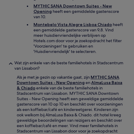
MYTHIC SANA Downtown Suites - New
Opening
heeft een gemiddelde gastenscore
van 10.
Montebelo Vista Alegre Lisboa Chiado
heeft
een gemiddelde gastenscore van 9,8. Vind
meer huisdiervriendelijke verblijven op
Hotels.com door voor je zoekopdracht het filter
'Voorzieningen' te gebruiken en
'Huisdiervriendelijk' te selecteren.
Wat zijn enkele van de beste familiehotels in Stadscentrum
van Lissabon?
Als je met je gezin op vakantie gaat, zijn
MYTHIC SANA
Downtown Suites - New Opening
en
AlmaLusa Baixa
& Chiado
enkele van de beste familiehotels in
Stadscentrum van Lissabon. MYTHIC SANA Downtown
Suites - New Opening heeft een geweldige gemiddelde
gastenscore van 10 op 10 en beschikt over voorzieningen
als een koffiebar/café en kindereetgerei. Kinderen zijn
ook welkom bij AlmaLusa Baixa & Chiado. dit hotel kreeg
geweldige beoordelingen van reizigers en beschikt over
een koffiebar/café en meer. Vind meer familiehotels in
Stadscentrum van Lissabon door voor je zoekopdracht