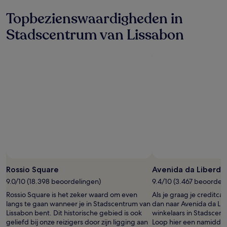
Topbezienswaardigheden in
Stadscentrum van Lissabon
Rossio Square
Avenida da Liberd
9.0/10 (18.398 beoordelingen)
9.4/10 (3.467 beoordel
Rossio Square is het zeker waard om even
Als je graag je creditca
langs te gaan wanneer je in Stadscentrum van
dan naar Avenida da Li
Lissabon bent. Dit historische gebied is ook
winkelaars in Stadscent
geliefd bij onze reizigers door zijn ligging aan
Loop hier een namiddagj