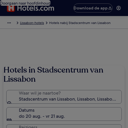
Doorgaan naar hoofdinhoud
Download de app
Lissabon-hotels
Hotels nabij Stadscentrum van Lissabon
Hotels in Stadscentrum van
Lissabon
Waar wil je naartoe?
Stadscentrum van Lissabon, Lissabon, Lissabon Distri
Datums
do 20 aug. - vr 21 aug.
Reizigers