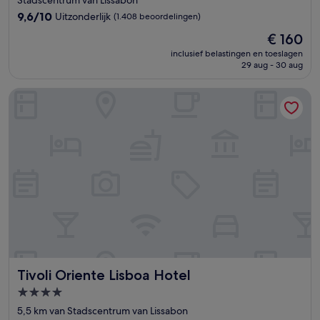
9.6
9,6/10
Uitzonderlijk
(1.408 beoordelingen)
van
De
€ 160
10,
prijs
Uitzonderlijk,
inclusief belastingen en toeslagen
is
29 aug - 30 aug
(1.408
€ 160
beoordelingen)
Tivoli Oriente Lisboa Hotel
Tivoli Oriente Lisboa Hotel
Tivoli Oriente Lisboa Hotel
4.0-
sterrenaccommodatie
5,5 km van Stadscentrum van Lissabon