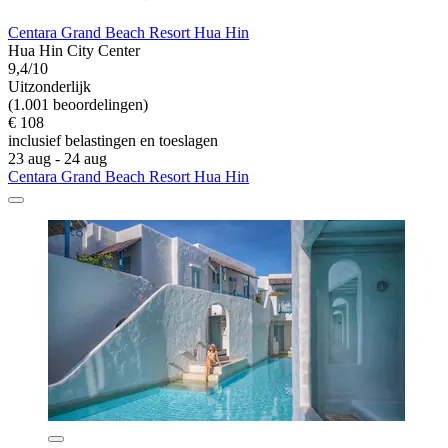
Centara Grand Beach Resort Hua Hin
Hua Hin City Center
9,4/10
Uitzonderlijk
(1.001 beoordelingen)
€ 108
inclusief belastingen en toeslagen
23 aug - 24 aug
Centara Grand Beach Resort Hua Hin