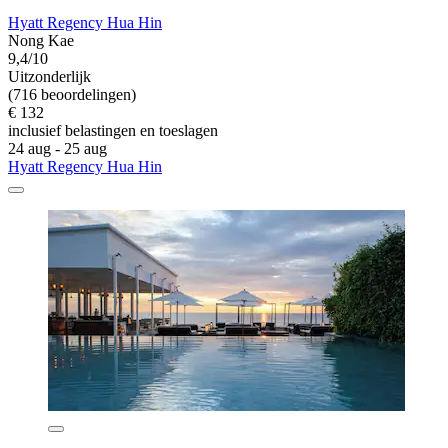
Hyatt Regency Hua Hin
Nong Kae
9,4/10
Uitzonderlijk
(716 beoordelingen)
€ 132
inclusief belastingen en toeslagen
24 aug - 25 aug
Hyatt Regency Hua Hin