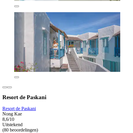
Resort de Paskani
Resort de Paskani
Nong Kae
8,6/10
Uitstekend
(80 beoordelingen)