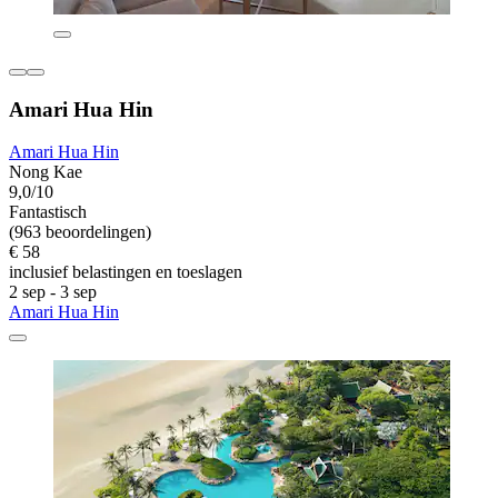
Amari Hua Hin
Amari Hua Hin
Nong Kae
9,0/10
Fantastisch
(963 beoordelingen)
€ 58
inclusief belastingen en toeslagen
2 sep - 3 sep
Amari Hua Hin