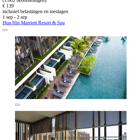
(1.002 beoordelingen)
€ 139
inclusief belastingen en toeslagen
1 sep - 2 sep
Hua Hin Marriott Resort & Spa