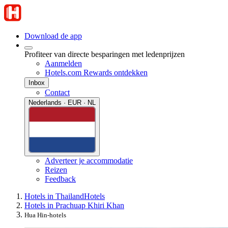
Download de app
Profiteer van directe besparingen met ledenprijzen
Aanmelden
Hotels.com Rewards ontdekken
Inbox
Contact
Nederlands · EUR · NL
Adverteer je accommodatie
Reizen
Feedback
Hotels in Thailand
Hotels
Hotels in Prachuap Khiri Khan
Hua Hin-hotels