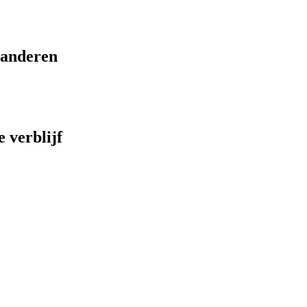
eranderen
 verblijf