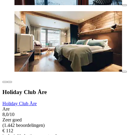
Holiday Club Åre
Holiday Club Åre
Are
8,0/10
Zeer goed
(1.442 beoordelingen)
€ 112