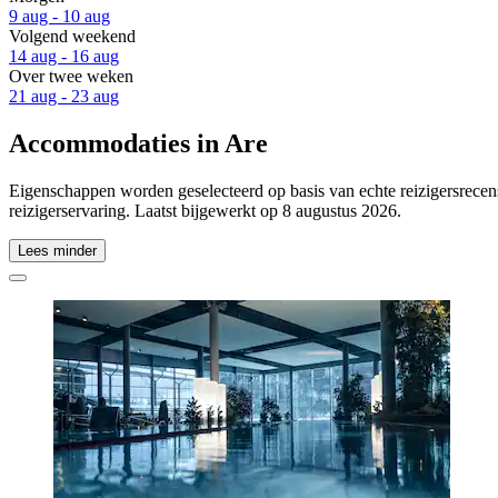
9 aug - 10 aug
Volgend weekend
14 aug - 16 aug
Over twee weken
21 aug - 23 aug
Accommodaties in Are
Eigenschappen worden geselecteerd op basis van echte reizigersrecens
reizigerservaring. Laatst bijgewerkt op
8 augustus 2026
.
Lees minder