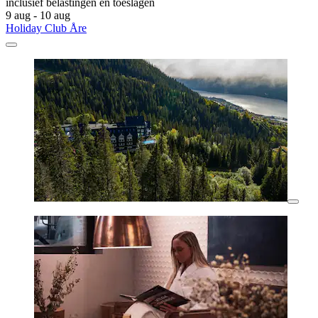
inclusief belastingen en toeslagen
9 aug - 10 aug
Holiday Club Åre