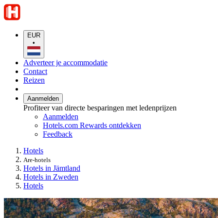
EUR
•
Adverteer je accommodatie
Contact
Reizen
Aanmelden
Profiteer van directe besparingen met ledenprijzen
Aanmelden
Hotels.com Rewards ontdekken
Feedback
Hotels
Are-hotels
Hotels in Jämtland
Hotels in Zweden
Hotels