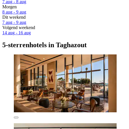
7 aug - 8 aug
Morgen
8 aug - 9 aug
Dit weekend
7 aug - 9 aug
Volgend weekend
14 aug - 16 aug
5-sterrenhotels in Taghazout