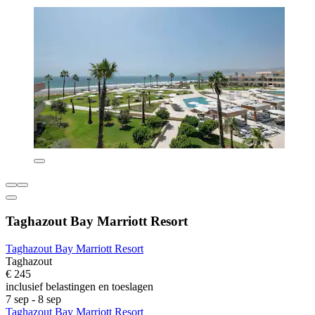
Taghazout Bay Marriott Resort
Taghazout Bay Marriott Resort
Taghazout
€ 245
inclusief belastingen en toeslagen
7 sep - 8 sep
Taghazout Bay Marriott Resort