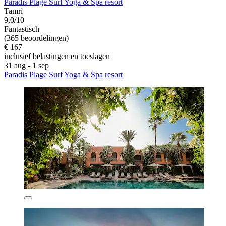
Paradis Plage Surf Yoga & Spa resort
Tamri
9,0/10
Fantastisch
(365 beoordelingen)
€ 167
inclusief belastingen en toeslagen
31 aug - 1 sep
Paradis Plage Surf Yoga & Spa resort