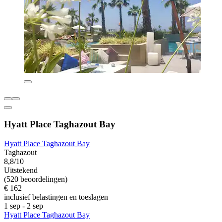
Hyatt Place Taghazout Bay
Hyatt Place Taghazout Bay
Taghazout
8,8/10
Uitstekend
(520 beoordelingen)
€ 162
inclusief belastingen en toeslagen
1 sep - 2 sep
Hyatt Place Taghazout Bay