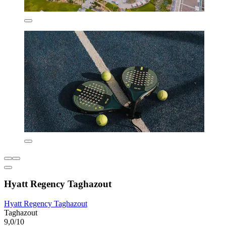
Hyatt Regency Taghazout
Hyatt Regency Taghazout
Taghazout
9,0/10