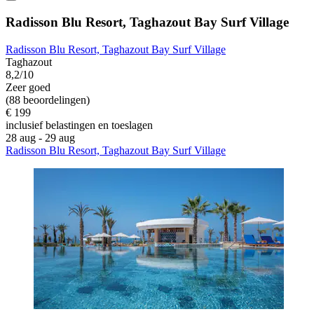
Radisson Blu Resort, Taghazout Bay Surf Village
Radisson Blu Resort, Taghazout Bay Surf Village
Taghazout
8,2/10
Zeer goed
(88 beoordelingen)
€ 199
inclusief belastingen en toeslagen
28 aug - 29 aug
Radisson Blu Resort, Taghazout Bay Surf Village