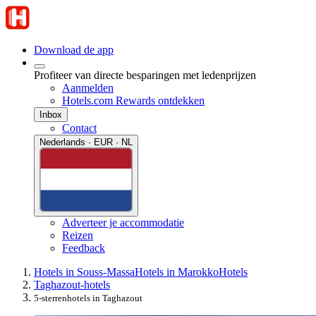
Download de app
Profiteer van directe besparingen met ledenprijzen
Aanmelden
Hotels.com Rewards ontdekken
Inbox
Contact
Nederlands · EUR · NL
Adverteer je accommodatie
Reizen
Feedback
Hotels in Souss-Massa
Hotels in Marokko
Hotels
Taghazout-hotels
5-sterrenhotels in Taghazout