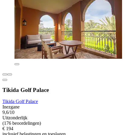
Tikida Golf Palace
Tikida Golf Palace
Inezgane
9,6/10
Uitzonderlijk
(176 beoordelingen)
€ 194
inclusief belastingen en toeslagen