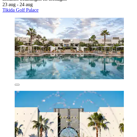
23 aug - 24 aug
Tikida Golf Palace