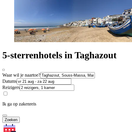
5-sterrenhotels in Taghazout
Waar wil je naartoe?
Datums
Reizigers
Ik ga op zakenreis
Zoeken