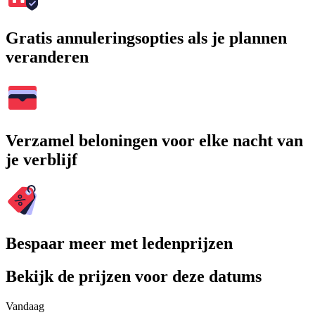
Gratis annuleringsopties als je plannen
veranderen
Verzamel beloningen voor elke nacht van
je verblijf
Bespaar meer met ledenprijzen
Bekijk de prijzen voor deze datums
Vandaag