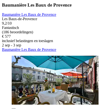
Baumanière Les Baux de Provence
Baumanière Les Baux de Provence
Les Baux-de-Provence
9,2/10
Fantastisch
(186 beoordelingen)
€ 577
inclusief belastingen en toeslagen
2 sep - 3 sep
Baumanière Les Baux de Provence