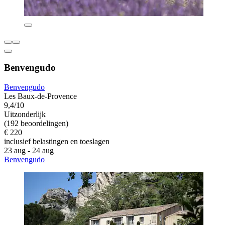
Benvengudo
Benvengudo
Les Baux-de-Provence
9,4/10
Uitzonderlijk
(192 beoordelingen)
€ 220
inclusief belastingen en toeslagen
23 aug - 24 aug
Benvengudo