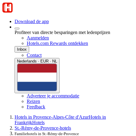
Download de app
Profiteer van directe besparingen met ledenprijzen
Aanmelden
Hotels.com Rewards ontdekken
Inbox
Contact
Nederlands · EUR · NL
Adverteer je accommodatie
Reizen
Feedback
Hotels in Provence-Alpes-Côte d'Azur
Hotels in
Frankrijk
Hotels
St.-Rémy-de-Provence-hotels
Familiehotels in St.-Rémy-de-Provence