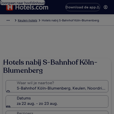
Doorgaan naar hoofdinhoud
Download de app
Keulen-hotels
Hotels nabij S-Bahnhof Köln-Blumenberg
Hotels nabij S-Bahnhof Köln-
Blumenberg
Waar wil je naartoe?
S-Bahnhof Köln-Blumenberg, Keulen, Noordrijn-West
Datums
za 22 aug. - zo 23 aug.
Reizigers