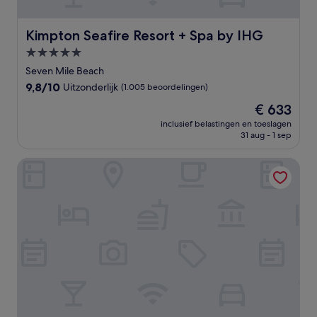
Kimpton Seafire Resort + Spa by IHG
Kimpton Seafire Resort + Spa by IHG
5.0-
sterrenaccommodatie
Seven Mile Beach
9.8
9,8/10
Uitzonderlijk
(1.005 beoordelingen)
van
De
€ 633
10,
prijs
Uitzonderlijk,
inclusief belastingen en toeslagen
is
31 aug - 1 sep
(1.005
€ 633
beoordelingen)
Galleon Villas by Hello Cayman Vacation