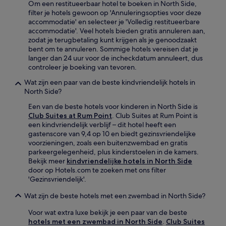
Om een restitueerbaar hotel te boeken in North Side,
filter je hotels gewoon op 'Annuleringsopties voor deze
accommodatie' en selecteer je 'Volledig restitueerbare
accommodatie'. Veel hotels bieden gratis annuleren aan,
zodat je terugbetaling kunt krijgen als je genoodzaakt
bent om te annuleren. Sommige hotels vereisen dat je
langer dan 24 uur voor de incheckdatum annuleert, dus
controleer je boeking van tevoren.
Wat zijn een paar van de beste kindvriendelijk hotels in
North Side?
Een van de beste hotels voor kinderen in North Side is
Club Suites at Rum Point
. Club Suites at Rum Point is
een kindvriendelijk verblijf – dit hotel heeft een
gastenscore van 9,4 op 10 en biedt gezinsvriendelijke
voorzieningen, zoals een buitenzwembad en gratis
parkeergelegenheid, plus kinderstoelen in de kamers.
Bekijk meer
kindvriendelijke hotels in North Side
door op Hotels.com te zoeken met ons filter
'Gezinsvriendelijk'.
Wat zijn de beste hotels met een zwembad in North Side?
Voor wat extra luxe bekijk je een paar van de beste
hotels met een zwembad in North Side
.
Club Suites