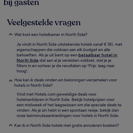
bij gasten
Veelgestelde vragen
Wat kost een hotelkamer in North Side?
Je vindt in North Side uitstekende hotels vanaf € 181, met
eigenschappen die voldoen aan elk budget en alle
behoeften. Als je uit bent op een
betaalbaar hotel in
North Side
dat aan al je vereisten voldoet, stel je je
filters in en sorteer je de resultaten op 'Prijs: laag naar
hoog'.
Hoe kan ik deals vinden en beloningen verzamelen voor
hotels in North Side?
Vind met Hotels.com geweldige deals voor
hotelverblijven in North Side. Bekijk hotelprijzen voor
een midweek of het laagseizoen om die speciale deals te
vinden. Als je zin hebt in een spontaan reisje, bekijk dan
onze lastminuteaanbiedingen voor hotels in North Side.
Kan ik in North Side hotels met gratis annuleren boeken?