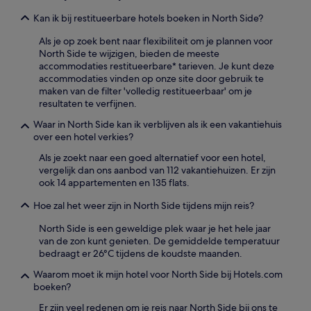
Kan ik bij restitueerbare hotels boeken in North Side?
Als je op zoek bent naar flexibiliteit om je plannen voor
North Side te wijzigen, bieden de meeste
accommodaties restitueerbare* tarieven. Je kunt deze
accommodaties vinden op onze site door gebruik te
maken van de filter 'volledig restitueerbaar' om je
resultaten te verfijnen.
Waar in North Side kan ik verblijven als ik een vakantiehuis
over een hotel verkies?
Als je zoekt naar een goed alternatief voor een hotel,
vergelijk dan ons aanbod van 112 vakantiehuizen. Er zijn
ook 14 appartementen en 135 flats.
Hoe zal het weer zijn in North Side tijdens mijn reis?
North Side is een geweldige plek waar je het hele jaar
van de zon kunt genieten. De gemiddelde temperatuur
bedraagt er 26°C tijdens de koudste maanden.
Waarom moet ik mijn hotel voor North Side bij Hotels.com
boeken?
Er zijn veel redenen om je reis naar North Side bij ons te