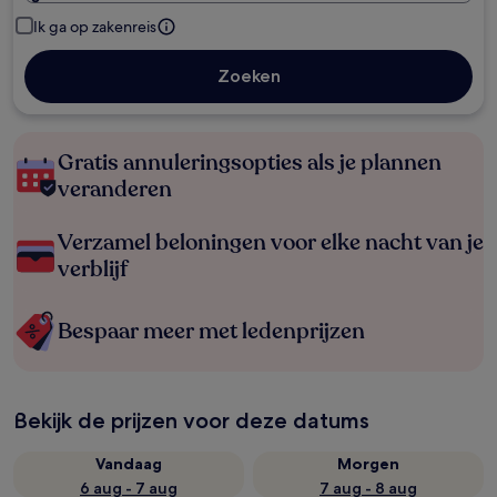
Ik ga op zakenreis
Zoeken
Gratis annuleringsopties als je plannen
veranderen
Verzamel beloningen voor elke nacht van je
verblijf
Bespaar meer met ledenprijzen
Bekijk de prijzen voor deze datums
Vandaag
Morgen
6 aug - 7 aug
7 aug - 8 aug