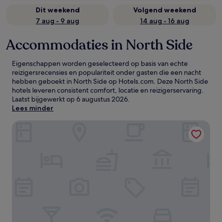
Dit weekend
Volgend weekend
7 aug - 9 aug
14 aug - 16 aug
Accommodaties in North Side
Eigenschappen worden geselecteerd op basis van echte
reizigersrecensies en populariteit onder gasten die een nacht
hebben geboekt in North Side op Hotels.com. Deze North Side
hotels leveren consistent comfort, locatie en reizigerservaring.
Laatst bijgewerkt op
6 augustus 2026
.
Lees minder
On The Bay