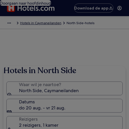
Doorgaan naar hoofdinhoud
Download de app
Hotels in Caymaneilanden
North Side-hotels
Hotels in North Side
Waar wil je naartoe?
North Side, Caymaneilanden
Datums
do 20 aug. - vr 21 aug.
Reizigers
2 reizigers, 1 kamer