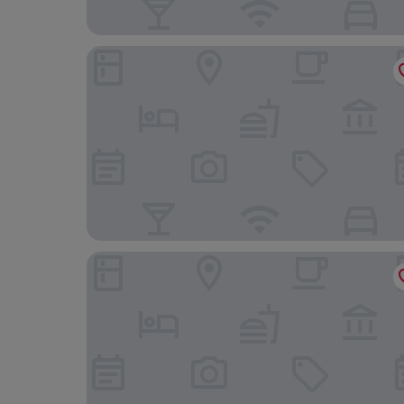
Am Lindenhof Bunde
Hotel Achterum Greetsiel