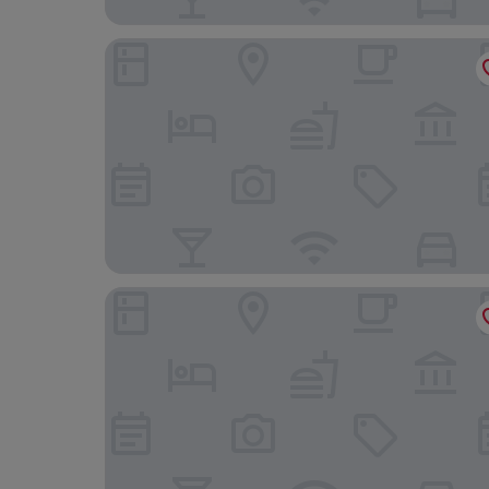
B&B Hotel Emden
Hotel Ostfriesen-Hof