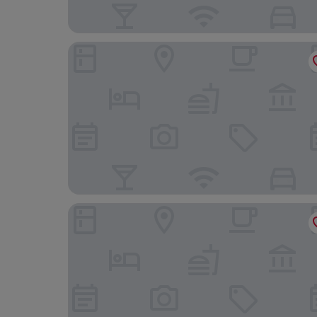
Hotel Jann von Norderney
Köhlers Forsthaus Wellness & Genuss Hotel