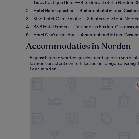
Tides Boutique Hotel
— 4.5-sterrenhotel in Norden. Ga
Hotel Hafenspeicher
— 4-sterrenhotel in Leer. Gastens
Stadthotel-Garni Smutje
— 3.5-sterrenhotel in Norden.
B&B Hotel Emden
— Te vinden in Emden. Gastenscore
Hotel Ostfriesen-Hof
— 4-sterrenhotel in Leer. Gasten
Accommodaties in Norden
Eigenschappen worden geselecteerd op basis van echte 
leveren consistent comfort, locatie en reizigerservaring.
Lees minder
Tides Boutique Hotel