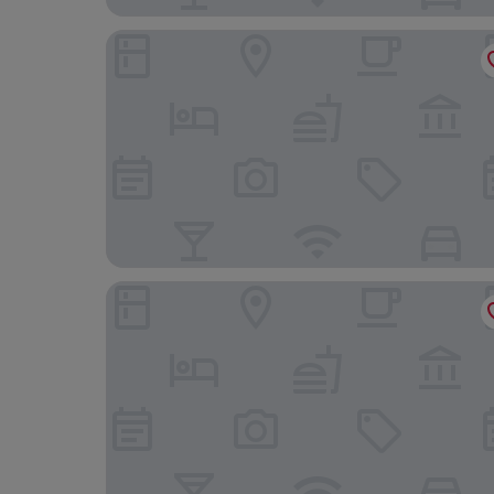
Hotel Hafenspeicher
Stadthotel-Garni Smutje