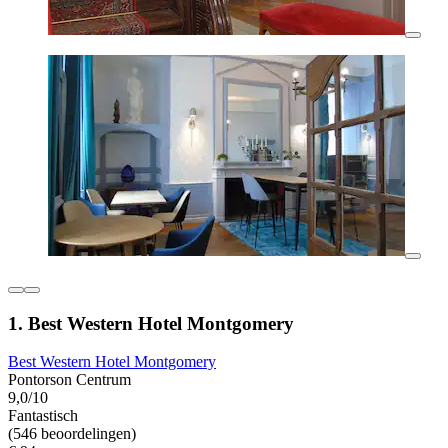
1. Best Western Hotel Montgomery
Best Western Hotel Montgomery
Pontorson Centrum
9,0/10
Fantastisch
(546 beoordelingen)