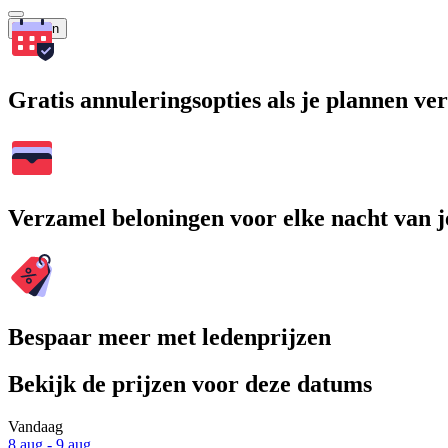
Zoeken
Gratis annuleringsopties als je plannen v
Verzamel beloningen voor elke nacht van je
Bespaar meer met ledenprijzen
Bekijk de prijzen voor deze datums
Vandaag
8 aug - 9 aug