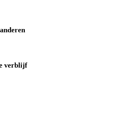
eranderen
 verblijf