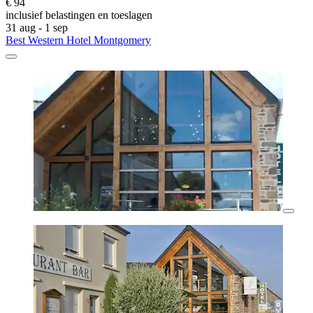
€ 94
inclusief belastingen en toeslagen
31 aug - 1 sep
Best Western Hotel Montgomery