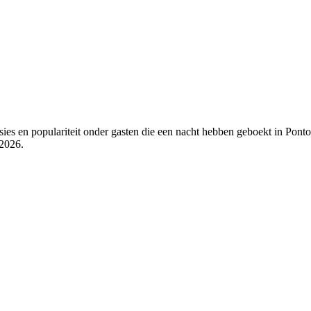
ies en populariteit onder gasten die een nacht hebben geboekt in Pont
 2026
.