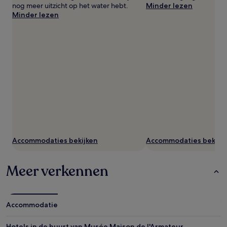
nog meer uitzicht op het water hebt.
Minder lezen
Minder lezen
Accommodaties bekijken
Accommodaties bekijk
Meer verkennen
Accommodatie
Hotels in de buurt van Musée Maison de l'Armateur